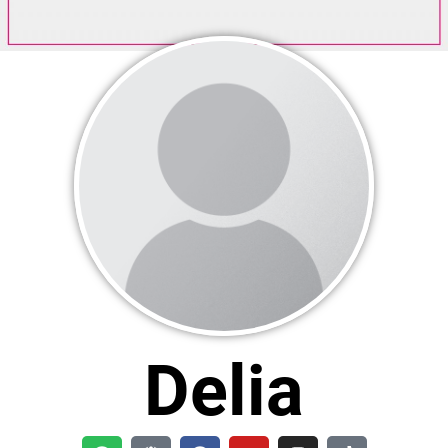
Delia