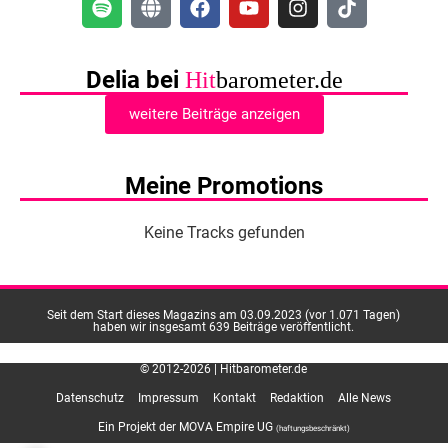
Delia bei
Hit
barometer.de
weitere Beiträge anzeigen
Meine Promotions
Keine Tracks gefunden
Seit dem Start dieses Magazins am 03.09.2023 (vor 1.071 Tagen)
haben wir insgesamt 639 Beiträge veröffentlicht.
© 2012-2026 | Hitbarometer.de
Datenschutz
Impressum
Kontakt
Redaktion
Alle News
Ein Projekt der MOVA Empire UG
(haftungsbeschränkt)