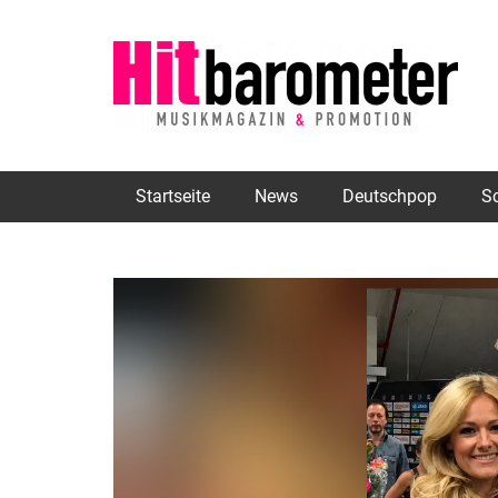
Startseite
News
Deutschpop
S