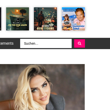
cements