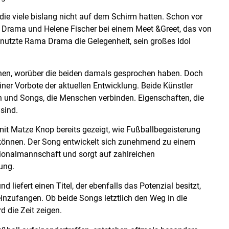
 die viele bislang nicht auf dem Schirm hatten. Schon vor
 Drama und Helene Fischer bei einem Meet &Greet, das von
nutzte Rama Drama die Gelegenheit, sein großes Idol
iehen, worüber die beiden damals gesprochen haben. Doch
iner Vorbote der aktuellen Entwicklung. Beide Künstler
n und Songs, die Menschen verbinden. Eigenschaften, die
sind.
Matze Knop bereits gezeigt, wie Fußballbegeisterung
önnen. Der Song entwickelt sich zunehmend zu einem
tionalmannschaft und sorgt auf zahlreichen
ung.
 liefert einen Titel, der ebenfalls das Potenzial besitzt,
zufangen. Ob beide Songs letztlich den Weg in die
d die Zeit zeigen.