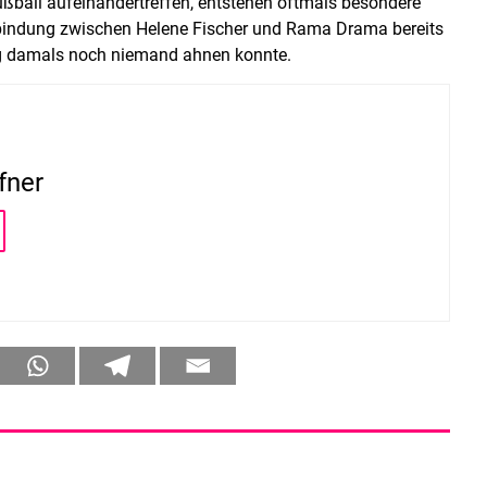
ußball aufeinandertreffen, entstehen oftmals besondere
rbindung zwischen Helene Fischer und Rama Drama bereits
ng damals noch niemand ahnen konnte.
fner