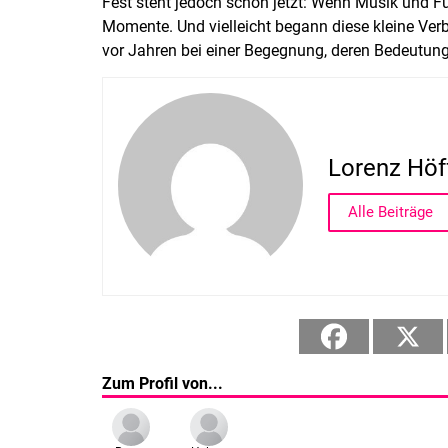
Fest steht jedoch schon jetzt: Wenn Musik und F
Momente. Und vielleicht begann diese kleine Ve
vor Jahren bei einer Begegnung, deren Bedeutu
Lorenz Höf
Alle Beiträge
Zum Profil von...