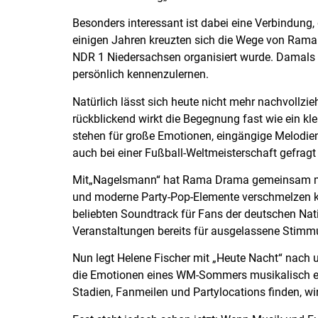
Besonders interessant ist dabei eine Verbindung,
einigen Jahren kreuzten sich die Wege von Rama
NDR 1 Niedersachsen organisiert wurde. Damals 
persönlich kennenzulernen.
Natürlich lässt sich heute nicht mehr nachvollz
rückblickend wirkt die Begegnung fast wie ein kle
stehen für große Emotionen, eingängige Melodie
auch bei einer Fußball-Weltmeisterschaft gefragt 
Mit„Nagelsmann“ hat Rama Drama gemeinsam mit 
und moderne Party-Pop-Elemente verschmelzen k
beliebten Soundtrack für Fans der deutschen Na
Veranstaltungen bereits für ausgelassene Stimm
Nun legt Helene Fischer mit „Heute Nacht“ nach und
die Emotionen eines WM-Sommers musikalisch ein
Stadien, Fanmeilen und Partylocations finden, wir