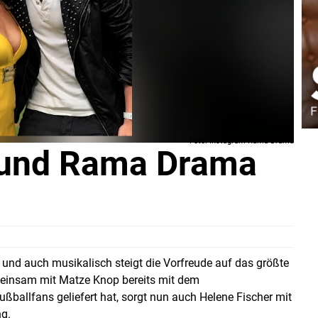
Foto: Instagram Rama Drama
 und Rama Drama
 und auch musikalisch steigt die Vorfreude auf das größte
einsam mit Matze Knop bereits mit dem
ßballfans geliefert hat, sorgt nun auch Helene Fischer mit
g.