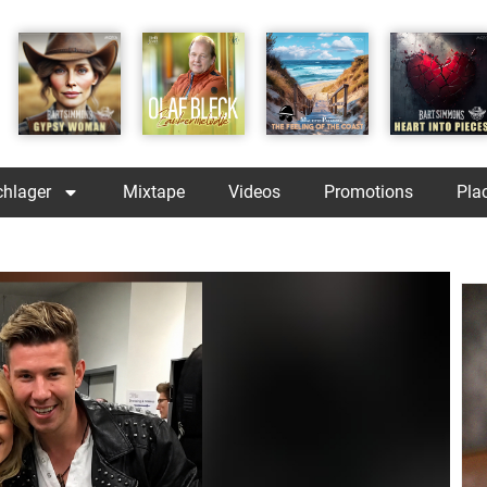
chlager
Mixtape
Videos
Promotions
Pla