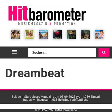
Dreambeat
Seit dem Start dieses Magazins am 03.09.2023 (vor 1.069 Tagen)
haben wir insgesamt 638 Beiträge veröffentlicht.
© 2012-2026 | Hitbarometer.de