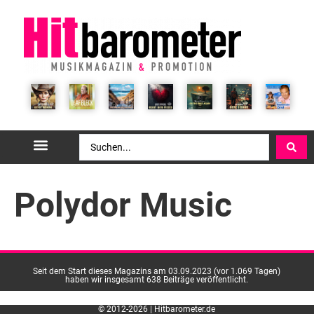
Polydor Music
Seit dem Start dieses Magazins am 03.09.2023 (vor 1.069 Tagen)
haben wir insgesamt 638 Beiträge veröffentlicht.
© 2012-2026 | Hitbarometer.de