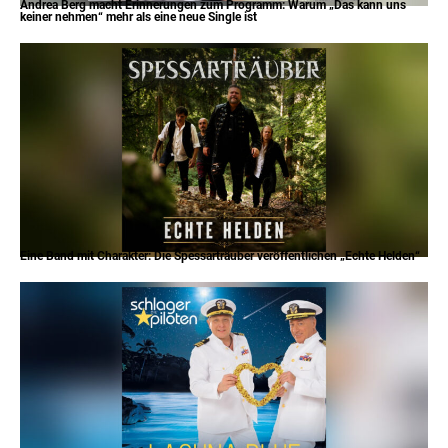
Andrea Berg macht Erinnerungen zum Programm: Warum „Das kann uns
keiner nehmen“ mehr als eine neue Single ist
Eine Band mit Charakter: Die Spessarträuber veröffentlichen „Echte Helden“