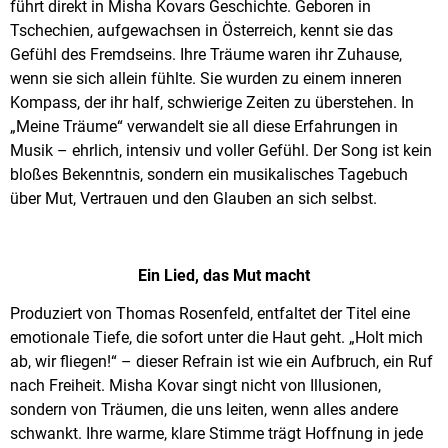
führt direkt in Misha Kovars Geschichte. Geboren in
Tschechien, aufgewachsen in Österreich, kennt sie das
Gefühl des Fremdseins. Ihre Träume waren ihr Zuhause,
wenn sie sich allein fühlte. Sie wurden zu einem inneren
Kompass, der ihr half, schwierige Zeiten zu überstehen. In
„Meine Träume“ verwandelt sie all diese Erfahrungen in
Musik – ehrlich, intensiv und voller Gefühl. Der Song ist kein
bloßes Bekenntnis, sondern ein musikalisches Tagebuch
über Mut, Vertrauen und den Glauben an sich selbst.
Ein Lied, das Mut macht
Produziert von Thomas Rosenfeld, entfaltet der Titel eine
emotionale Tiefe, die sofort unter die Haut geht. „Holt mich
ab, wir fliegen!“ – dieser Refrain ist wie ein Aufbruch, ein Ruf
nach Freiheit. Misha Kovar singt nicht von Illusionen,
sondern von Träumen, die uns leiten, wenn alles andere
schwankt. Ihre warme, klare Stimme trägt Hoffnung in jede