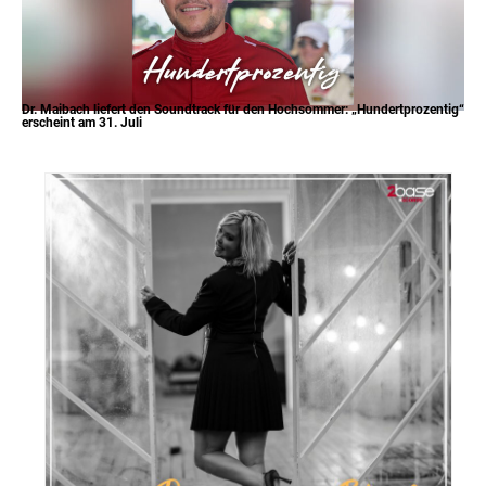
Dr. Maibach liefert den Soundtrack für den Hochsommer: „Hundertprozentig“
erscheint am 31. Juli