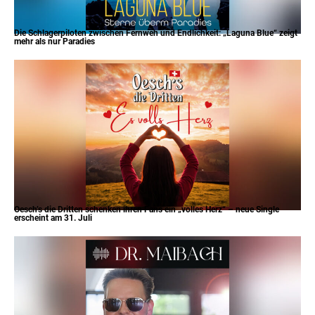
Die Schlagerpiloten zwischen Fernweh und Endlichkeit: „Laguna Blue“ zeigt
mehr als nur Paradies
Oesch’s die Dritten schenken ihren Fans ein „volles Herz“ – neue Single
erscheint am 31. Juli