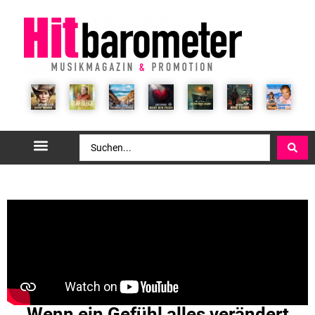
Wenn ein Gefühl alles verändert