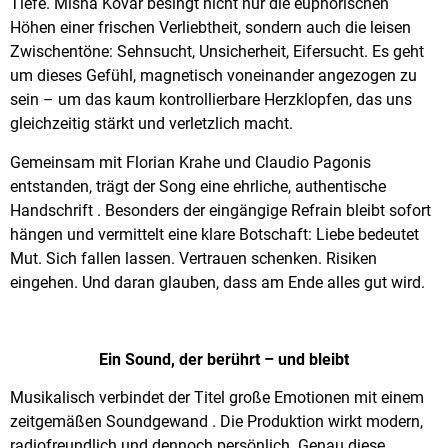
Tiefe. Misha Kovar besingt nicht nur die euphorischen
Höhen einer frischen Verliebtheit, sondern auch die leisen
Zwischentöne: Sehnsucht, Unsicherheit, Eifersucht. Es geht
um dieses Gefühl, magnetisch voneinander angezogen zu
sein – um das kaum kontrollierbare Herzklopfen, das uns
gleichzeitig stärkt und verletzlich macht.
Gemeinsam mit Florian Krahe und Claudio Pagonis
entstanden, trägt der Song eine ehrliche, authentische
Handschrift . Besonders der eingängige Refrain bleibt sofort
hängen und vermittelt eine klare Botschaft: Liebe bedeutet
Mut. Sich fallen lassen. Vertrauen schenken. Risiken
eingehen. Und daran glauben, dass am Ende alles gut wird.
Ein Sound, der berührt – und bleibt
Musikalisch verbindet der Titel große Emotionen mit einem
zeitgemäßen Soundgewand . Die Produktion wirkt modern,
radiofreundlich und dennoch persönlich. Genau diese