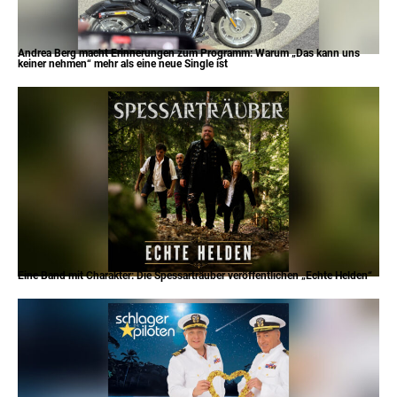
Andrea Berg macht Erinnerungen zum Programm: Warum „Das kann uns
keiner nehmen“ mehr als eine neue Single ist
Eine Band mit Charakter: Die Spessarträuber veröffentlichen „Echte Helden“