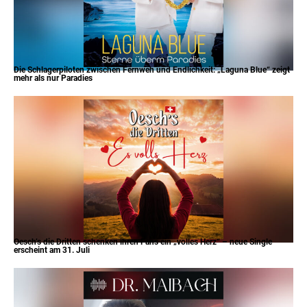
Die Schlagerpiloten zwischen Fernweh und Endlichkeit: „Laguna Blue“ zeigt
mehr als nur Paradies
Oesch’s die Dritten schenken ihren Fans ein „volles Herz“ – neue Single
erscheint am 31. Juli