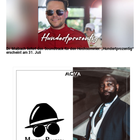
Dr. Maibach liefert den Soundtrack für den Hochsommer: „Hundertprozentig“
erscheint am 31. Juli