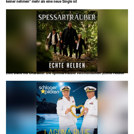
keiner nehmen“ mehr als eine neue Single ist
Eine Band mit Charakter: Die Spessarträuber veröffentlichen „Echte Helden“