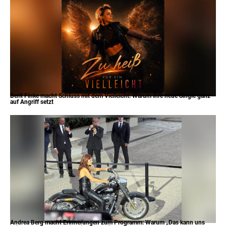
Berit Finke macht Schluss mit dem Vielleicht: Warum ihre neue Single ganz
auf Angriff setzt
Andrea Berg macht Erinnerungen zum Programm: Warum „Das kann uns