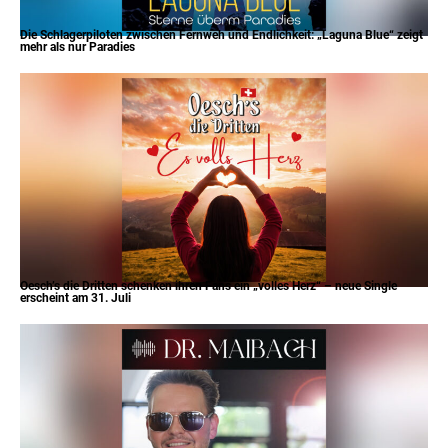
Die Schlagerpiloten zwischen Fernweh und Endlichkeit: „Laguna Blue“ zeigt
mehr als nur Paradies
Oesch’s die Dritten schenken ihren Fans ein „volles Herz“ – neue Single
erscheint am 31. Juli