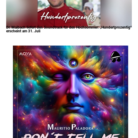
Dr. Maibach liefert den Soundtrack für den Hochsommer: „Hundertprozentig“
erscheint am 31. Juli