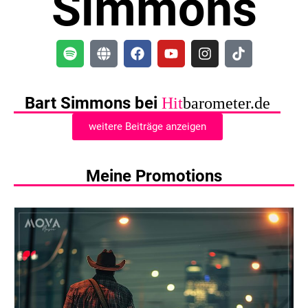
Simmons
Bart Simmons bei
Hit
barometer.de
weitere Beiträge anzeigen
Meine Promotions