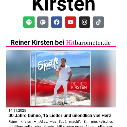
Kirsten
Reiner Kirsten bei
Hit
barometer.de
14.11.2025
30 Jahre Bühne, 15 Lieder und unendlich viel Herz
Reiner Kirsten – „Alles, was Spaß macht“: Ein musikalisches
Jubiläum voller Lebensfreude… Mit seinem neuen Album „Alles, was