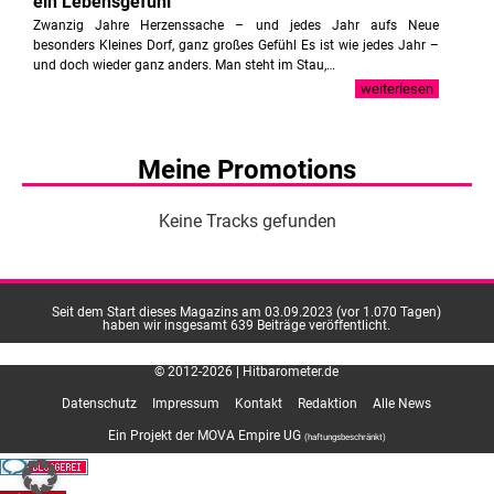
ein Lebensgefühl
Zwanzig Jahre Herzenssache – und jedes Jahr aufs Neue
besonders Kleines Dorf, ganz großes Gefühl Es ist wie jedes Jahr –
und doch wieder ganz anders. Man steht im Stau,…
weiterlesen
Meine Promotions
Keine Tracks gefunden
Seit dem Start dieses Magazins am 03.09.2023 (vor 1.070 Tagen)
haben wir insgesamt 639 Beiträge veröffentlicht.
© 2012-2026 | Hitbarometer.de
Datenschutz
Impressum
Kontakt
Redaktion
Alle News
Ein Projekt der MOVA Empire UG
(haftungsbeschränkt)