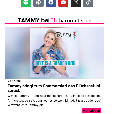
TAMMY bei
Hit
barometer.de
28.06.2025
Tammy bringt zum Sommerstart das Glücksgefühl
zurück
Wer ist Tammy – und was macht ihre neue Single so besonders?
Am Freitag, den 27. Juni, war es so weit: Mit „Heit is a guader Dog“
veröffentlichte Tammy, die…
weiterlesen