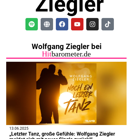
Ziegler
Wolfgang Ziegler bei
Hit
barometer.de
13.06.2025
„Letzter Tanz, große Gefühle: Wolfgang Ziegler