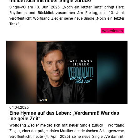
meldet sich mit neuer Single zurück!“
Single-VÖ am 13. Juni 2025: „Noch ein letzter Tanz“ bringt Herz,
Rhythmus und Rückblick zusammen Am Freitag, den 13. Juni,
veröffentlicht Wolfgang Ziegler seine neue Single „Noch ein letzter
Tanz“…
weiterlesen
04.04.2025
Eine Hymne auf das Leben: „Verdammt! War das
ʹne geile Zeit“
Wolfgang Ziegler meldet sich mit neuer Single zurück Wolfgang
Ziegler, einer der prägendsten Musiker der deutschen Schlagerszene,
veröffentlicht heute (4. April 2025) seine neue Single „Verdammt!