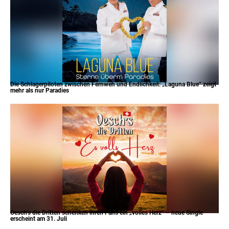
Die Schlagerpiloten zwischen Fernweh und Endlichkeit: „Laguna Blue“ zeigt
mehr als nur Paradies
Oesch’s die Dritten schenken ihren Fans ein „volles Herz“ – neue Single
erscheint am 31. Juli