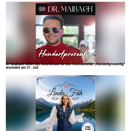
Dr. Maibach liefert den Soundtrack für den Hochsommer: „Hundertprozentig“
erscheint am 31. Juli