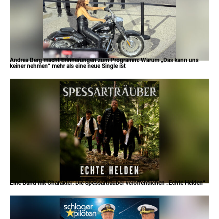
Andrea Berg macht Erinnerungen zum Programm: Warum „Das kann uns
keiner nehmen“ mehr als eine neue Single ist
Eine Band mit Charakter: Die Spessarträuber veröffentlichen „Echte Helden“