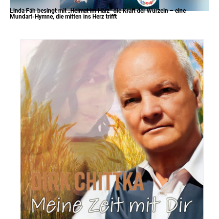
Linda Fäh besingt mit „Heimat im Härz“ die Kraft der Wurzeln – eine
Mundart-Hymne, die mitten ins Herz trifft