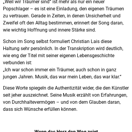
„Weil wir Träumer sind“ ist mehr als nur ein neuer
Popschlager – es ist eine Einladung, den eigenen Träumen
zu vertrauen. Gerade in Zeiten, in denen Unsicherheit und
Zweifel oft den Alltag bestimmen, erinnert der Song daran,
wie wichtig Hoffnung und innere Stärke sind.
Schon im Song selbst formuliert Christian Lais diese
Haltung sehr persönlich. In der Transkription wird deutlich,
wie eng der Titel mit seiner eigenen Lebensgeschichte
verbunden ist:
„Ich war schon immer ein Träumer, auch schon in ganz
jungen Jahren. Musik, das war mein Leben, das war klar.“
Diese Worte spiegeln die Authentizität wider, die den Künstler
seit jeher auszeichnet. Seine Musik erzählt von Erfahrungen,
von Durchhaltevermögen – und von dem Glauben daran,
dass sich Wünsche erfüllen können.
Wenn das Herz den Weg zeigt