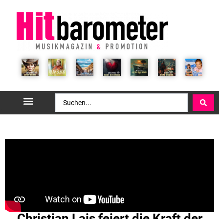
Christian Lais feiert die Kraft der