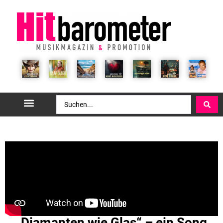
„Diamanten wie Glas“ – ein Song