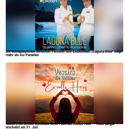
Die Schlagerpiloten zwischen Fernweh und Endlichkeit: „Laguna Blue“ zeigt
mehr als nur Paradies
Oesch’s die Dritten schenken ihren Fans ein „volles Herz“ – neue Single
erscheint am 31. Juli