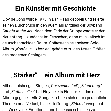
Ein Künstler mit Geschichte
Eloy de Jong wurde 1973 in Den Haag geboren und feierte
seinen Durchbruch in den 90ern als Mitglied der Boyband
Caught in the Act
. Nach dem Ende der Gruppe wagte er den
Neuanfang – zunächst im Fernsehen, dann musikalisch im
deutschsprachigen Raum. Spätestens seit seinem Solo-
Album
„Kopf aus – Herz an“
gehört er zu den festen Größen
des modernen Schlagers.
„Stärker“ – ein Album mit Herz
Mit den bisherigen Singles
„Grenzenlos frei“
,
„Erinnerung“
und
„Einfach alles“
hat Eloy bereits Einblicke in das neue
Album gegeben. Alle Songs zeichnen sich durch persönliche
Themen aus: Verlust, Liebe, Hoffnung.
„Stärker“
verspricht
ein Werk voller Emotionen und Lebensgeschichten zu