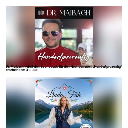
Dr. Maibach liefert den Soundtrack für den Hochsommer: „Hundertprozentig“
erscheint am 31. Juli