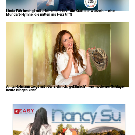
Linda Fäh besingt mit „Heimat im Härz“ die Kraft der Wurzeln – eine
Mundart-Hymne, die mitten ins Herz trifft
Anita Hofmann zeigt mit „Ganz ehrlich: gefährlich“, wie moderner Schlager
heute klingen kann