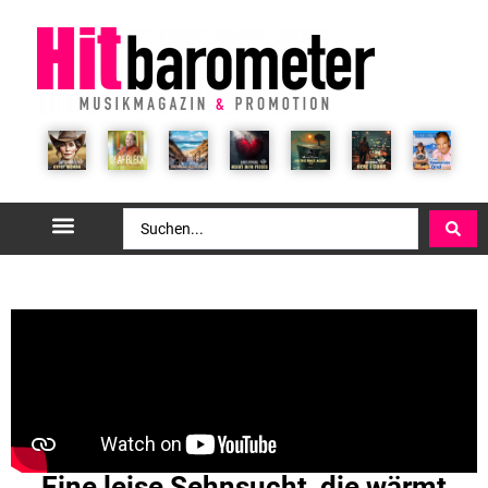
Eine leise Sehnsucht, die wärmt