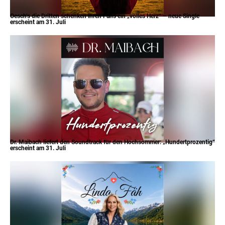
Oesch’s die Dritten schenken ihren Fans ein „volles Herz“ – neue Single
erscheint am 31. Juli
Dr. Maibach liefert den Soundtrack für den Hochsommer: „Hundertprozentig“
erscheint am 31. Juli