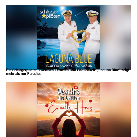
Die Schlagerpiloten zwischen Fernweh und Endlichkeit: „Laguna Blue“ zeigt
mehr als nur Paradies