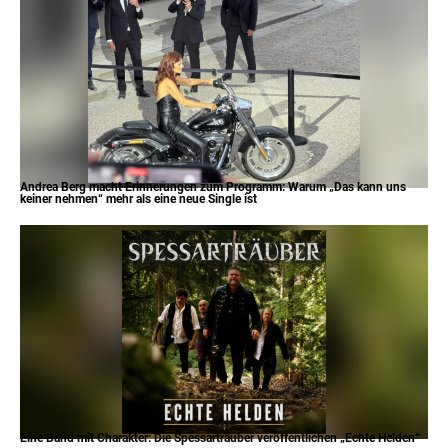
Andrea Berg macht Erinnerungen zum Programm: Warum „Das kann uns
keiner nehmen“ mehr als eine neue Single ist
Eine Band mit Charakter: Die Spessarträuber veröffentlichen „Echte Helden“