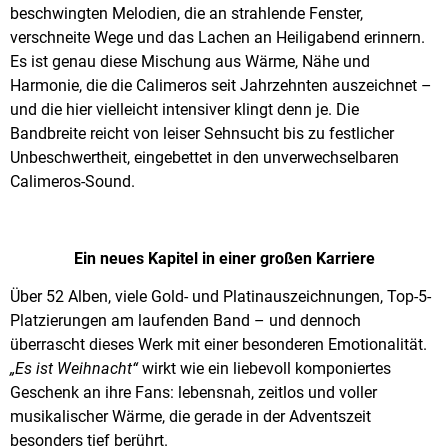
beschwingten Melodien, die an strahlende Fenster,
verschneite Wege und das Lachen an Heiligabend erinnern.
Es ist genau diese Mischung aus Wärme, Nähe und
Harmonie, die die Calimeros seit Jahrzehnten auszeichnet –
und die hier vielleicht intensiver klingt denn je. Die
Bandbreite reicht von leiser Sehnsucht bis zu festlicher
Unbeschwertheit, eingebettet in den unverwechselbaren
Calimeros-Sound.
Ein neues Kapitel in einer großen Karriere
Über 52 Alben, viele Gold- und Platinauszeichnungen, Top-5-
Platzierungen am laufenden Band – und dennoch
überrascht dieses Werk mit einer besonderen Emotionalität.
„Es ist Weihnacht“
wirkt wie ein liebevoll komponiertes
Geschenk an ihre Fans: lebensnah, zeitlos und voller
musikalischer Wärme, die gerade in der Adventszeit
besonders tief berührt.