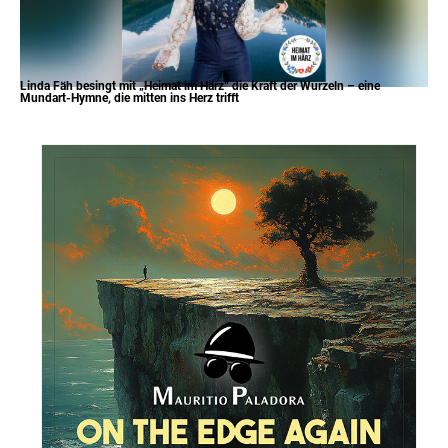
Linda Fäh besingt mit „Heimat im Härz“ die Kraft der Wurzeln – eine
Mundart-Hymne, die mitten ins Herz trifft