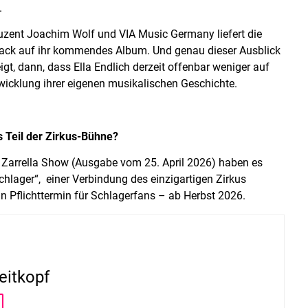
.
zent Joachim Wolf und VIA Music Germany liefert die
mack auf ihr kommendes Album. Und genau dieser Ausblick
gt, dann, dass Ella Endlich derzeit offenbar weniger auf
twicklung ihrer eigenen musikalischen Geschichte.
ls Teil der Zirkus-Bühne?
Zarrella Show (Ausgabe vom 25. April 2026) haben es
Schlager“, einer Verbindung des einzigartigen Zirkus
in Pflichttermin für Schlagerfans – ab Herbst 2026.
eitkopf