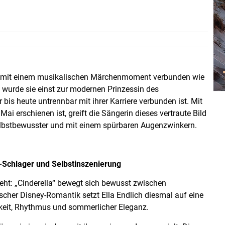
g mit einem musikalischen Märchenmoment verbunden wie
h“ wurde sie einst zur modernen Prinzessin des
bis heute untrennbar mit ihrer Karriere verbunden ist. Mit
 Mai erschienen ist, greift die Sängerin dieses vertraute Bild
selbstbewusster und mit einem spürbaren Augenzwinkern.
-Schlager und Selbstinszenierung
geht: „Cinderella“ bewegt sich bewusst zwischen
cher Disney-Romantik setzt Ella Endlich diesmal auf eine
keit, Rhythmus und sommerlicher Eleganz.