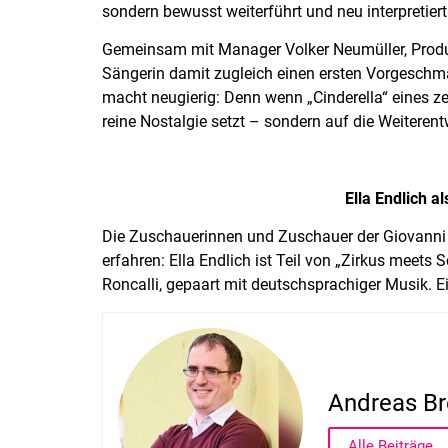
sondern bewusst weiterführt und neu interpretiert
Gemeinsam mit Manager Volker Neumüller, Produ
Sängerin damit zugleich einen ersten Vorgesch
macht neugierig: Denn wenn „Cinderella“ eines zei
reine Nostalgie setzt – sondern auf die Weiteren
Ella Endlich a
Die Zuschauerinnen und Zuschauer der Giovanni 
erfahren: Ella Endlich ist Teil von „Zirkus meets 
Roncalli, gepaart mit deutschsprachiger Musik. E
Andreas Br
Alle Beiträge