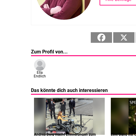
Zum Profil von...
Ella
Endlich
Das könnte dich auch interessieren
Andrea Berg macht Erinnerungen zum
Eine Band mit C