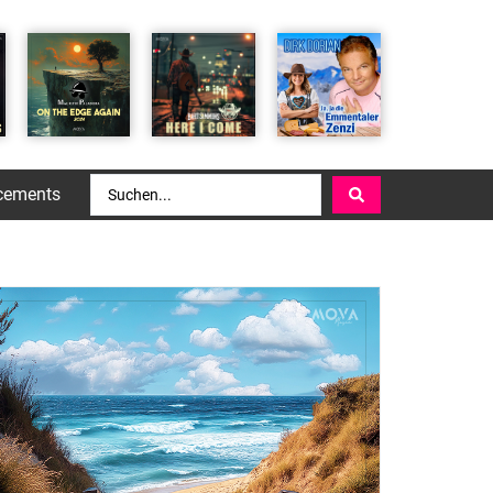
cements