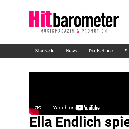
Startseite
News
Deutschpop
S
Ella Endlich spi