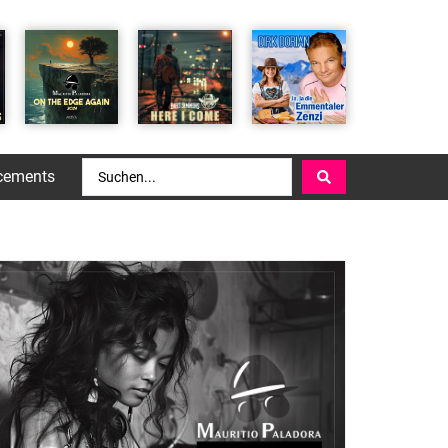
cements