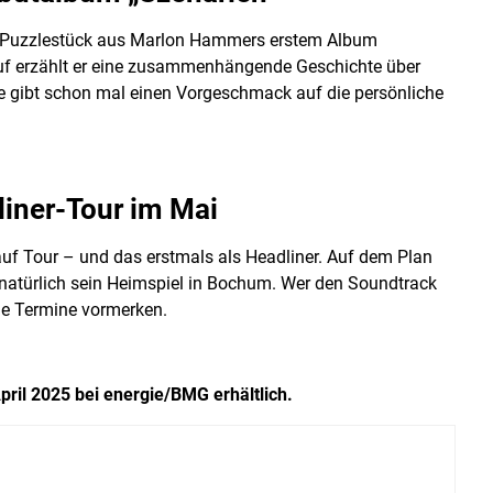
 ein Puzzlestück aus Marlon Hammers erstem Album
rauf erzählt er eine zusammenhängende Geschichte über
e gibt schon mal einen Vorgeschmack auf die persönliche
liner-Tour im Mai
 Tour – und das erstmals als Headliner. Auf dem Plan
natürlich sein Heimspiel in Bochum. Wer den Soundtrack
die Termine vormerken.
April 2025 bei energie/BMG erhältlich.