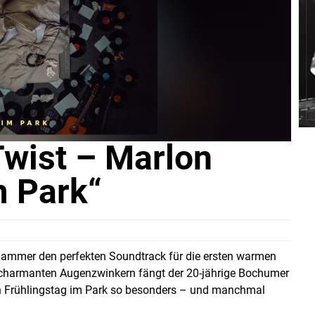
Twist – Marlon
 Park“
n Hammer den perfekten Soundtrack für die ersten warmen
m charmanten Augenzwinkern fängt der 20-jährige Bochumer
en Frühlingstag im Park so besonders – und manchmal