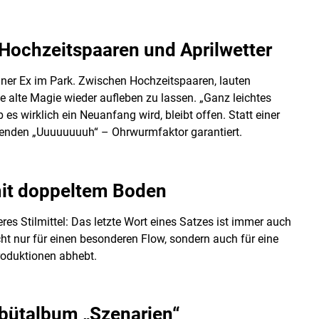
 Hochzeitspaaren und Aprilwetter
einer Ex im Park. Zwischen Hochzeitspaaren, lauten
e alte Magie wieder aufleben zu lassen. „Ganz leichtes
es wirklich ein Neuanfang wird, bleibt offen. Statt einer
ißenden „Uuuuuuuuh“ – Ohrwurmfaktor garantiert.
mit doppeltem Boden
res Stilmittel: Das letzte Wort eines Satzes ist immer auch
ht nur für einen besonderen Flow, sondern auch für eine
roduktionen abhebt.
bütalbum „Szenarien“