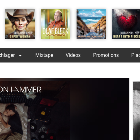
chlager
Mixtape
Videos
Promotions
Pla