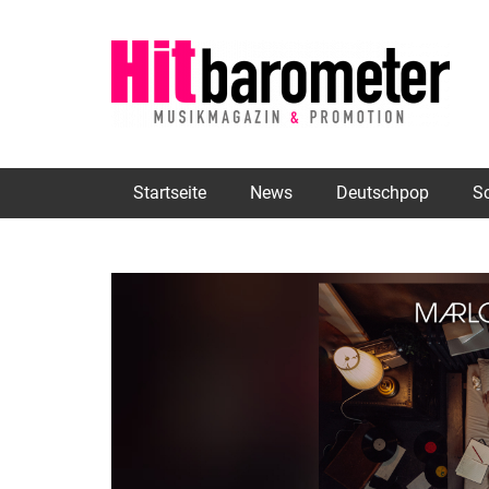
Startseite
News
Deutschpop
S