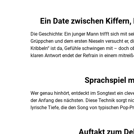
Ein Date zwischen Kiffern,
Die Geschichte: Ein junger Mann trifft sich mit s
Grüppchen und dem ersten Nieseln versucht er, di
Kribbeln“ ist da, Gefühle schwingen mit – doch ob 
klaren Antwort endet der Refrain in einem mitre
Sprachspiel 
Wer genau hinhört, entdeckt im Songtext ein cleve
der Anfang des nächsten. Diese Technik sorgt nic
lyrische Tiefe, die den Song von typischen Pop-P
Auftakt zum De