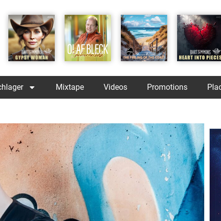
chlager
Mixtape
Videos
Promotions
Pla