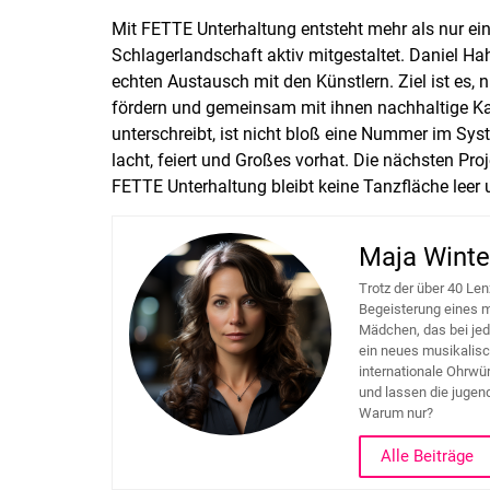
Mit FETTE Unterhaltung entsteht mehr als nur ein
Schlagerlandschaft aktiv mitgestaltet. Daniel H
echten Austausch mit den Künstlern. Ziel ist es, 
fördern und gemeinsam mit ihnen nachhaltige Ka
unterschreibt, ist nicht bloß eine Nummer im Sys
lacht, feiert und Großes vorhat. Die nächsten Proje
FETTE Unterhaltung bleibt keine Tanzfläche leer
Maja Winte
Trotz der über 40 Len
Begeisterung eines m
Mädchen, das bei je
ein neues musikalisc
internationale Ohrwür
und lassen die jugend
Warum nur?
Alle Beiträge