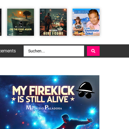
cements