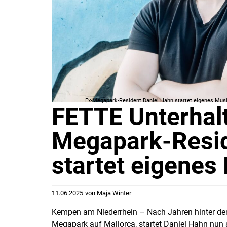
Ex-Megapark-Resident Daniel Hahn startet eigenes Musik
FETTE Unterhalt
Megapark-Resid
startet eigenes
11.06.2025
von
Maja Winter
Kempen am Niederrhein – Nach Jahren hinter dem
Megapark auf Mallorca, startet Daniel Hahn nun 