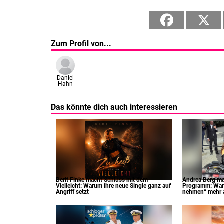
Zum Profil von...
Daniel
Hahn
Das könnte dich auch interessieren
Berit Finke macht Schluss mit dem
Andrea Berg m
Vielleicht: Warum ihre neue Single ganz auf
Programm: War
Angriff setzt
nehmen“ mehr al