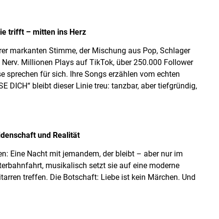
e trifft – mitten ins Herz
ihrer markanten Stimme, der Mischung aus Pop, Schlager
 Nerv. Millionen Plays auf TikTok, über 250.000 Follower
 sprechen für sich. Ihre Songs erzählen vom echten
 DICH“ bleibt dieser Linie treu: tanzbar, aber tiefgründig,
denschaft und Realität
en: Eine Nacht mit jemandem, der bleibt – aber nur im
terbahnfahrt, musikalisch setzt sie auf eine moderne
tarren treffen. Die Botschaft: Liebe ist kein Märchen. Und