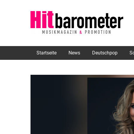
Startseite
News
Deutschpop
S