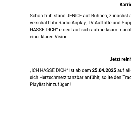
Karri
Schon früh stand JENICE auf Bühnen, zunächst al
verschafft ihr Radio-Airplay, TV-Auftritte und Sup
HASSE DICH“ erneut auf sich aufmerksam macht, i
einer klaren Vision.
Jetzt rein
„ICH HASSE DICH“ ist ab dem
25.04.2025
auf all
sich Herzschmerz tanzbar anfühlt, sollte den Tra
Playlist hinzufügen!