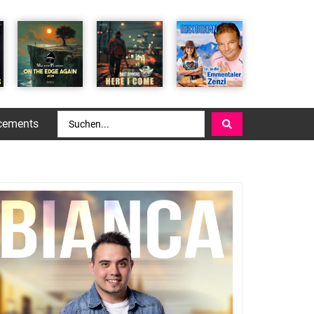
cements