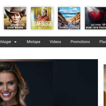
chlager
Mixtape
Videos
Promotions
Pla