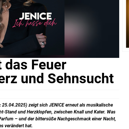
t das Feuer
rz und Sehnsucht
 25.04.2025) zeigt sich JENICE erneut als musikalische
ht-Stand und Herzklopfen, zwischen Knall und Kater. Was
on Parfum – und der bittersüße Nachgeschmack einer Nacht,
les verändert hat.