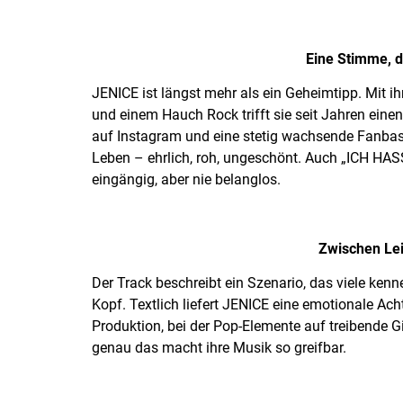
Eine Stimme, di
JENICE ist längst mehr als ein Geheimtipp. Mit 
und einem Hauch Rock trifft sie seit Jahren einen
auf Instagram und eine stetig wachsende Fanbase
Leben – ehrlich, roh, ungeschönt. Auch „ICH HASSE
eingängig, aber nie belanglos.
Zwischen Lei
Der Track beschreibt ein Szenario, das viele kenn
Kopf. Textlich liefert JENICE eine emotionale Ach
Produktion, bei der Pop-Elemente auf treibende Gi
genau das macht ihre Musik so greifbar.