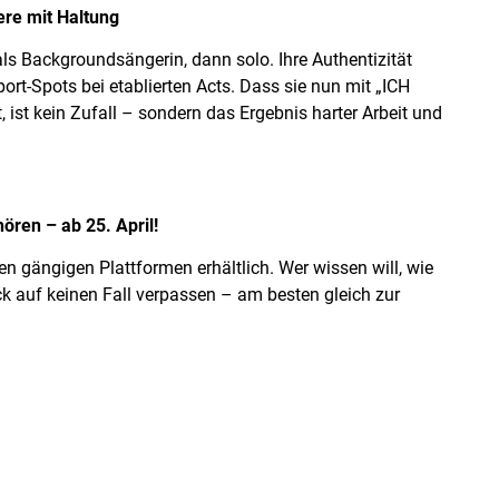
ere mit Haltung
s Backgroundsängerin, dann solo. Ihre Authentizität
port-Spots bei etablierten Acts. Dass sie nun mit „ICH
st kein Zufall – sondern das Ergebnis harter Arbeit und
hören – ab 25. April!
en gängigen Plattformen erhältlich. Wer wissen will, wie
ck auf keinen Fall verpassen – am besten gleich zur