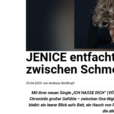
JENICE entfach
zwischen Schme
25.04.2025
von
Andreas Breitkopf
Mit ihrer neuen Single „ICH HASSE DICH“ (VÖ:
Chronistin großer Gefühle – zwischen One-Nig
bleibt: ein leerer Blick aufs Bett, ein Hauch v
die al