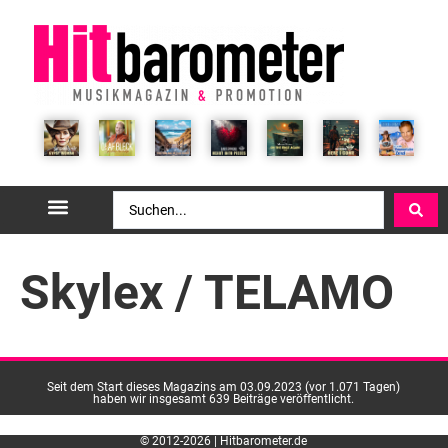
Skylex / TELAMO
Seit dem Start dieses Magazins am 03.09.2023 (vor 1.071 Tagen)
haben wir insgesamt 639 Beiträge veröffentlicht.
© 2012-2026 | Hitbarometer.de