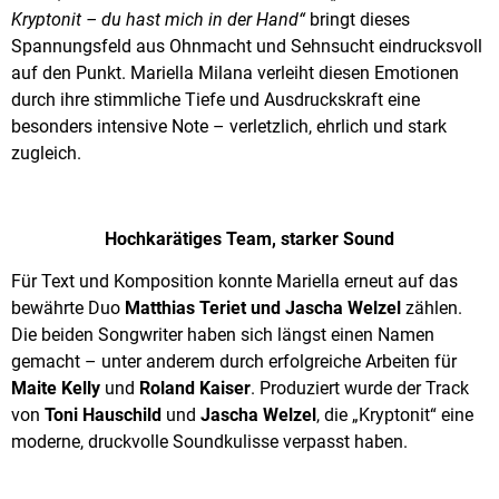
Kryptonit – du hast mich in der Hand“
bringt dieses
Spannungsfeld aus Ohnmacht und Sehnsucht eindrucksvoll
auf den Punkt. Mariella Milana verleiht diesen Emotionen
durch ihre stimmliche Tiefe und Ausdruckskraft eine
besonders intensive Note – verletzlich, ehrlich und stark
zugleich.
Hochkarätiges Team, starker Sound
Für Text und Komposition konnte Mariella erneut auf das
bewährte Duo
Matthias Teriet und Jascha Welzel
zählen.
Die beiden Songwriter haben sich längst einen Namen
gemacht – unter anderem durch erfolgreiche Arbeiten für
Maite Kelly
und
Roland Kaiser
. Produziert wurde der Track
von
Toni Hauschild
und
Jascha Welzel
, die „Kryptonit“ eine
moderne, druckvolle Soundkulisse verpasst haben.