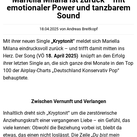
emotionaler Power und tanzbarem
Sound
18.04.2025
von
Andreas Breitkopf
Mit ihrer neuen Single
„Kryptonit“
meldet sich Mariella
Milana eindrucksvoll zurück – und trifft damit mitten ins
Herz. Der Song (VÖ
18. April 2025)
knüpft an den Erfolg
ihrer letzten Single an, die sich ganze drei Monate in den Top
100 der Airplay-Charts „Deutschland Konservativ Pop“
behauptete.
Zwischen Vernunft und Verlangen
Inhaltlich dreht sich „Kryptonit“ um die zerstörerische
Anziehungskraft einer vergangenen Liebe – ein Gefühl, das
viele kennen: Obwohl die Beziehung vorbei ist, bleibt da
etwas, das einen nicht loslässt. Die Zeile
„Du bist mein