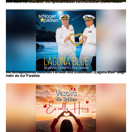
Eine Band mit Charakter: Die Spessarträuber veröffentlichen „Echte Helden“
Die Schlagerpiloten zwischen Fernweh und Endlichkeit: „Laguna Blue“ zeigt
mehr als nur Paradies