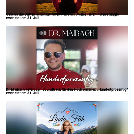
Oesch’s die Dritten schenken ihren Fans ein „volles Herz“ – neue Single
erscheint am 31. Juli
Dr. Maibach liefert den Soundtrack für den Hochsommer: „Hundertprozentig“
erscheint am 31. Juli