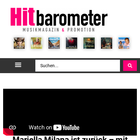
Mariella Milana ist zurück – mit