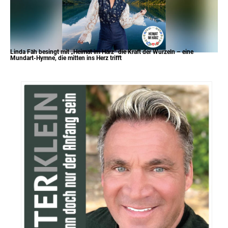
Linda Fäh besingt mit „Heimat im Härz“ die Kraft der Wurzeln – eine
Mundart-Hymne, die mitten ins Herz trifft