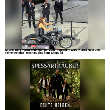
Andrea Berg macht Erinnerungen zum Programm: Warum „Das kann uns
keiner nehmen“ mehr als eine neue Single ist