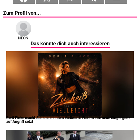
Zum Profil von...
NEON
Das könnte dich auch interessieren
Berit Finke macht Schluss mit dem Vielleicht: Warum ihre neue Single ganz
auf Angriff setzt