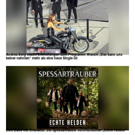
Andrea Berg macht Erinnerungen zum Programm: Warum „Das kann uns
keiner nehmen“ mehr als eine neue Single ist
Eine Band mit Charakter: Die Spessarträuber veröffentlichen „Echte Helden“