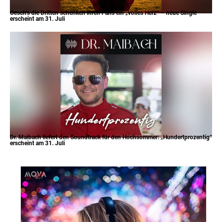
Oesch’s die Dritten schenken ihren Fans ein „volles Herz“ – neue Single
erscheint am 31. Juli
Dr. Maibach liefert den Soundtrack für den Hochsommer: „Hundertprozentig“
erscheint am 31. Juli