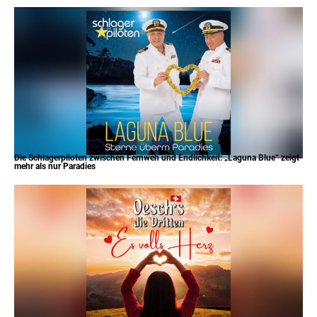
Die Schlagerpiloten zwischen Fernweh und Endlichkeit: „Laguna Blue“ zeigt
mehr als nur Paradies