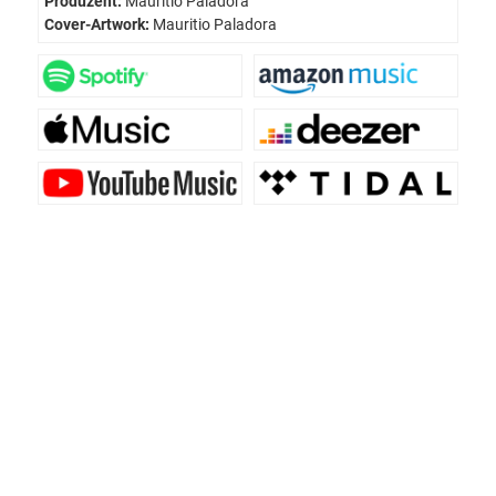
Produzent:
Mauritio Paladora
Cover-Artwork:
Mauritio Paladora