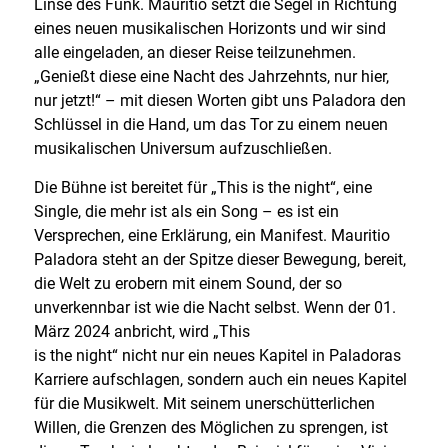
Linse des Funk. Mauritio setzt die Segel in Richtung
eines neuen musikalischen Horizonts und wir sind
alle eingeladen, an dieser Reise teilzunehmen.
„Genießt diese eine Nacht des Jahrzehnts, nur hier,
nur jetzt!“ – mit diesen Worten gibt uns Paladora den
Schlüssel in die Hand, um das Tor zu einem neuen
musikalischen Universum aufzuschließen.
Die Bühne ist bereitet für „This is the night“, eine
Single, die mehr ist als ein Song – es ist ein
Versprechen, eine Erklärung, ein Manifest. Mauritio
Paladora steht an der Spitze dieser Bewegung, bereit,
die Welt zu erobern mit einem Sound, der so
unverkennbar ist wie die Nacht selbst. Wenn der 01.
März 2024 anbricht, wird „This
is the night“ nicht nur ein neues Kapitel in Paladoras
Karriere aufschlagen, sondern auch ein neues Kapitel
für die Musikwelt. Mit seinem unerschütterlichen
Willen, die Grenzen des Möglichen zu sprengen, ist