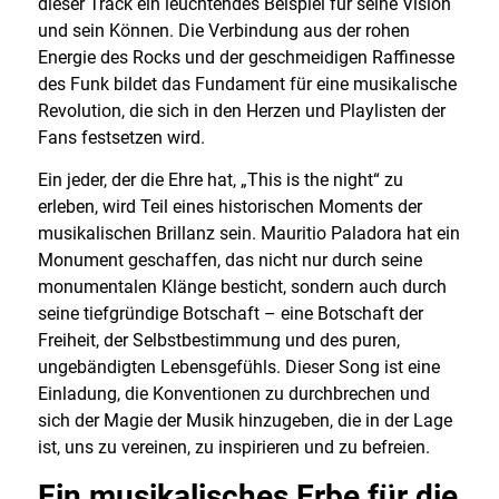
dieser Track ein leuchtendes Beispiel für seine Vision
und sein Können. Die Verbindung aus der rohen
Energie des Rocks und der geschmeidigen Raffinesse
des Funk bildet das Fundament für eine musikalische
Revolution, die sich in den Herzen und Playlisten der
Fans festsetzen wird.
Ein jeder, der die Ehre hat, „This is the night“ zu
erleben, wird Teil eines historischen Moments der
musikalischen Brillanz sein. Mauritio Paladora hat ein
Monument geschaffen, das nicht nur durch seine
monumentalen Klänge besticht, sondern auch durch
seine tiefgründige Botschaft – eine Botschaft der
Freiheit, der Selbstbestimmung und des puren,
ungebändigten Lebensgefühls. Dieser Song ist eine
Einladung, die Konventionen zu durchbrechen und
sich der Magie der Musik hinzugeben, die in der Lage
ist, uns zu vereinen, zu inspirieren und zu befreien.
Ein musikalisches Erbe für die