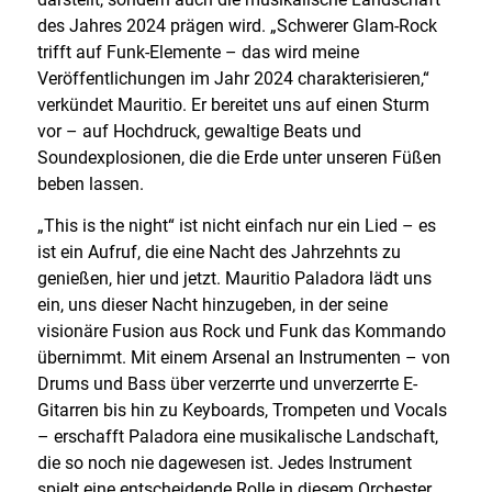
des Jahres 2024 prägen wird. „Schwerer Glam-Rock
trifft auf Funk-Elemente – das wird meine
Veröffentlichungen im Jahr 2024 charakterisieren,“
verkündet Mauritio. Er bereitet uns auf einen Sturm
vor – auf Hochdruck, gewaltige Beats und
Soundexplosionen, die die Erde unter unseren Füßen
beben lassen.
„This is the night“ ist nicht einfach nur ein Lied – es
ist ein Aufruf, die eine Nacht des Jahrzehnts zu
genießen, hier und jetzt. Mauritio Paladora lädt uns
ein, uns dieser Nacht hinzugeben, in der seine
visionäre Fusion aus Rock und Funk das Kommando
übernimmt. Mit einem Arsenal an Instrumenten – von
Drums und Bass über verzerrte und unverzerrte E-
Gitarren bis hin zu Keyboards, Trompeten und Vocals
– erschafft Paladora eine musikalische Landschaft,
die so noch nie dagewesen ist. Jedes Instrument
spielt eine entscheidende Rolle in diesem Orchester