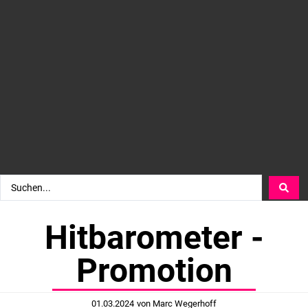
Hitbarometer -
Promotion
01.03.2024
von
Marc Wegerhoff