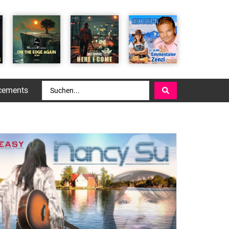
cements