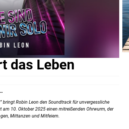
rt das Leben
!…
o“ bringt Robin Leon den Soundtrack für unvergessliche
ert am 10. Oktober 2025 einen mitreißenden Ohrwurm, der
gen, Mittanzen und Mitfeiern.