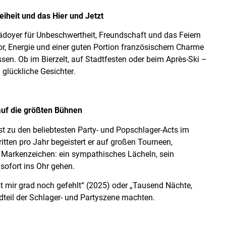
eiheit und das Hier und Jetzt
lädoyer für Unbeschwertheit, Freundschaft und das Feiern
, Energie und einer guten Portion französischem Charme
ssen. Ob im Bierzelt, auf Stadtfesten oder beim Après-Ski –
 glückliche Gesichter.
uf die größten Bühnen
st zu den beliebtesten Party- und Popschlager-Acts im
tten pro Jahr begeistert er auf großen Tourneen,
Markenzeichen: ein sympathisches Lächeln, sein
sofort ins Ohr gehen.
t mir grad noch gefehlt“ (2025) oder „Tausend Nächte,
dteil der Schlager- und Partyszene machten.