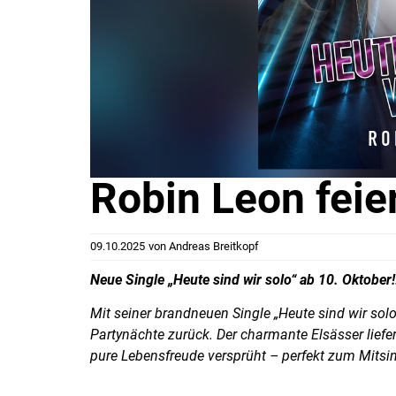
Robin Leon feie
09.10.2025
von
Andreas Breitkopf
Neue Single „Heute sind wir solo“ ab 10. Oktober
Mit seiner brandneuen Single „Heute sind wir sol
Partynächte zurück. Der charmante Elsässer lief
pure Lebensfreude versprüht – perfekt zum Mitsin