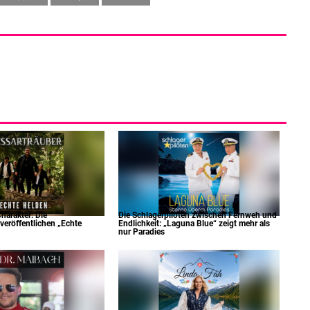
harakter: Die
Die Schlagerpiloten zwischen Fernweh und
veröffentlichen „Echte
Endlichkeit: „Laguna Blue“ zeigt mehr als
nur Paradies