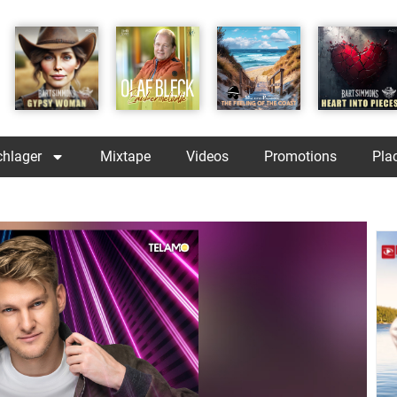
chlager
Mixtape
Videos
Promotions
Pla