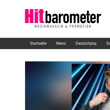
Startseite
News
Deutschpop
S