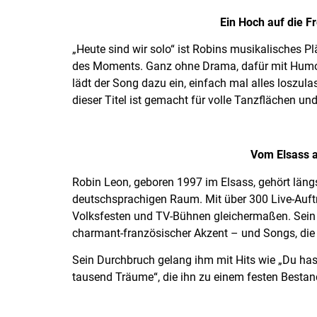
Ein Hoch auf die Fr
„Heute sind wir solo“ ist Robins musikalisches P
des Moments. Ganz ohne Drama, dafür mit Humor
lädt der Song dazu ein, einfach mal alles loszula
dieser Titel ist gemacht für volle Tanzflächen und
Vom Elsass a
Robin Leon, geboren 1997 im Elsass, gehört läng
deutschsprachigen Raum. Mit über 300 Live-Auftri
Volksfesten und TV-Bühnen gleichermaßen. Sein 
charmant-französischer Akzent – und Songs, die 
Sein Durchbruch gelang ihm mit Hits wie „Du has
tausend Träume“, die ihn zu einem festen Bestan