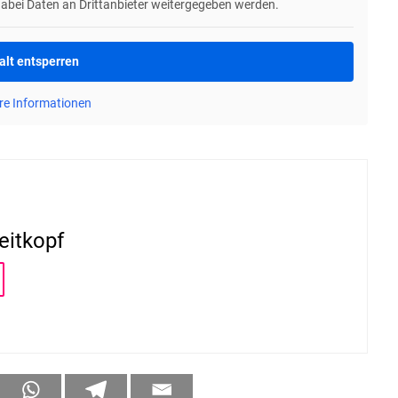
dabei Daten an Drittanbieter weitergegeben werden.
alt entsperren
re Informationen
eitkopf