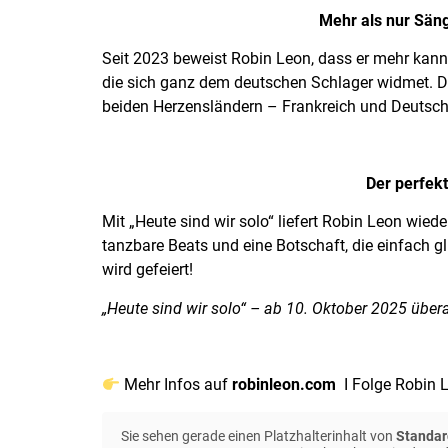
Mehr als nur Säng
Seit 2023 beweist Robin Leon, dass er mehr kann 
die sich ganz dem deutschen Schlager widmet. Da
beiden Herzensländern – Frankreich und Deutsch
Der perfekt
Mit „Heute sind wir solo“ liefert Robin Leon wied
tanzbare Beats und eine Botschaft, die einfach g
wird gefeiert!
„Heute sind wir solo“ – ab 10. Oktober 2025 überal
Mehr Infos auf
robinleon.com
I Folge Robin 
Sie sehen gerade einen Platzhalterinhalt von
Standar