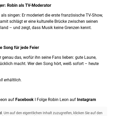
er: Robin als TV-Moderator
als singen: Er moderiert die erste französische TV-Show,
mit schlägt er eine kulturelle Brücke zwischen seinen
land – und zeigt, dass Musik keine Grenzen kennt.
e Song für jede Feier
er genau das, wofür ihn seine Fans lieben: gute Laune,
lücklich macht. Wer den Song hört, weiß sofort – heute
l erhältlich.
Leon auf
Facebook
I Folge Robin Leon auf
Instagram
d
. Um auf den eigentlichen Inhalt zuzugreifen, klicken Sie auf den