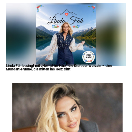
Linda Fäh besingt mit „Heimat im Härz“ die Kraft der Wurzeln – eine
Mundart-Hymne, die mitten ins Herz trifft