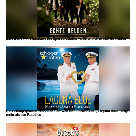
Eine Band mit Charakter: Die Spessarträuber veröffentlichen „Echte Helden“
Die Schlagerpiloten zwischen Fernweh und Endlichkeit: „Laguna Blue“ zeigt
mehr als nur Paradies