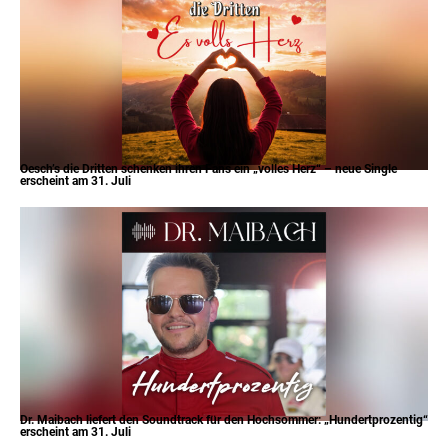
Oesch’s die Dritten schenken ihren Fans ein „volles Herz“ – neue Single
erscheint am 31. Juli
Dr. Maibach liefert den Soundtrack für den Hochsommer: „Hundertprozentig“
erscheint am 31. Juli