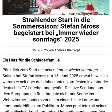
Foto: SWR / Wolfgang Breiteneiecher
Strahlender Start in die
Sommersaison: Stefan Mross
begeistert bei „Immer wieder
sonntags“ 2025
15.06.2025
von
Andreas Breitkopf
Ein Herz für die Schlagerfamilie
Pünktlich zum Start der neuen
Immer wieder sonntags
-
Saison hat Stefan Mross am 15. Juni 2025 erneut bewiesen,
warum er seit über drei Jahrzehnten zum festen Inventar der
deutschen TV-Unterhaltung gehört. Die Live-Sendung aus
dem Europapark in Rust brachte nicht nur Sonne ins
Wohnzimmer, sondern vor allem eines: beste Laune und
emotionale Nähe zum Publikum. Mross punktete mit seiner
authentischen Art, charmanten Moderation und einem fein