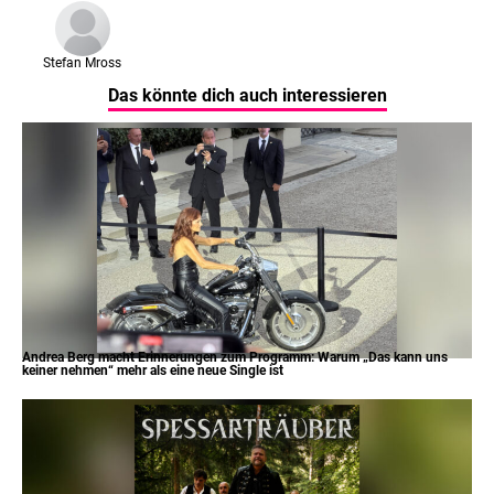
Stefan Mross
Das könnte dich auch interessieren
Andrea Berg macht Erinnerungen zum Programm: Warum „Das kann uns
keiner nehmen“ mehr als eine neue Single ist