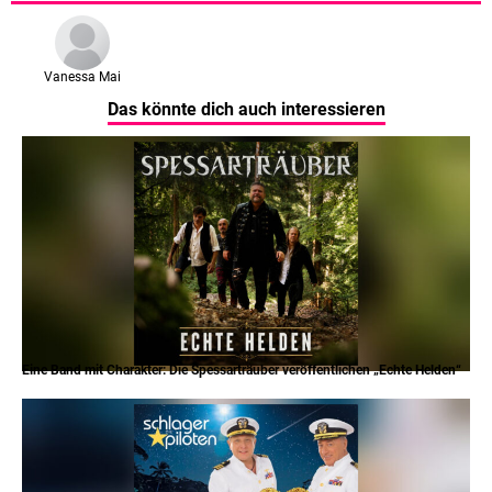
Vanessa Mai
Das könnte dich auch interessieren
Eine Band mit Charakter: Die Spessarträuber veröffentlichen „Echte Helden“