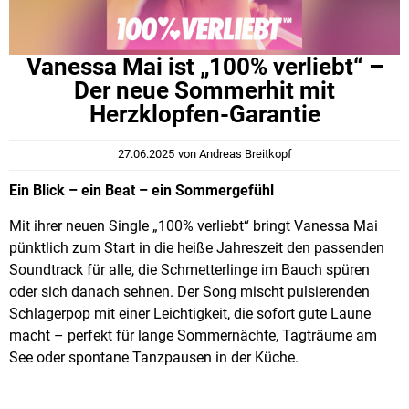
Vanessa Mai ist „100% verliebt“ –
Der neue Sommerhit mit
Herzklopfen-Garantie
27.06.2025
von
Andreas Breitkopf
Ein Blick – ein Beat – ein Sommergefühl
Mit ihrer neuen Single „100% verliebt“ bringt Vanessa Mai
pünktlich zum Start in die heiße Jahreszeit den passenden
Soundtrack für alle, die Schmetterlinge im Bauch spüren
oder sich danach sehnen. Der Song mischt pulsierenden
Schlagerpop mit einer Leichtigkeit, die sofort gute Laune
macht – perfekt für lange Sommernächte, Tagträume am
See oder spontane Tanzpausen in der Küche.