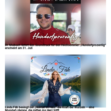
Dr. Maibach liefert den Soundtrack für den Hochsommer: „Hundertprozentig“
erscheint am 31. Juli
Linda Fäh besingt mit „Heimat im Härz“ die Kraft der Wurzeln – eine
Mundart-Hymne, die mitten ins Herz trifft