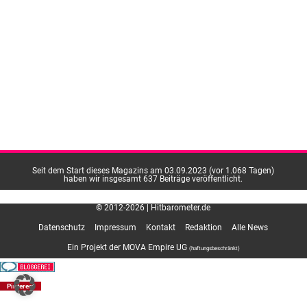
Seit dem Start dieses Magazins am 03.09.2023 (vor 1.068 Tagen)
haben wir insgesamt 637 Beiträge veröffentlicht.
© 2012-2026 | Hitbarometer.de
Datenschutz
Impressum
Kontakt
Redaktion
Alle News
Ein Projekt der MOVA Empire UG
(haftungsbeschränkt)
Pinterest