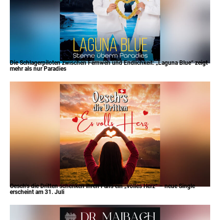
Die Schlagerpiloten zwischen Fernweh und Endlichkeit: „Laguna Blue“ zeigt
mehr als nur Paradies
Oesch’s die Dritten schenken ihren Fans ein „volles Herz“ – neue Single
erscheint am 31. Juli