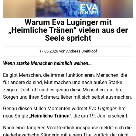
Warum Eva Luginger mit
„Heimliche Tränen“ vielen aus der
Seele spricht
17.06.2026
von
Andreas Breitkopf
Wenn starke Menschen heimlich weinen…
Es gibt Menschen, die immer funktionieren. Menschen, die
für andere da sind, Mut machen und nach außen Stärke
zeigen. Doch oft sind es genau diese Menschen, die ihre
Sorgen und ihren Schmerz lieber mit sich selbst ausmachen.
Genau diesen stillen Momenten widmet
Eva Luginger
ihre
neue Single „
Heimliche Tränen
“, die am 19. Juni erscheint.
Nach einer längeren Veröffentlichungspause meldet sich die
niederbayerische Sängerin mit einem Titel zurück, der nicht