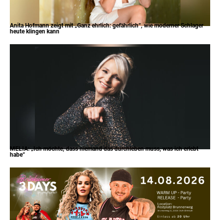
Anita Hofmann zeigt mit „Ganz ehrlich: gefährlich“, wie moderner Schlager
heute klingen kann
MELIA: „Ich möchte, dass niemand das durchleben muss, was ich erlebt
habe“