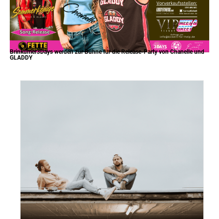
Brinkumer3Days werden zur Bühne für die Release-Party von Chanelle und
GLADDY