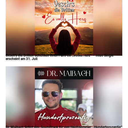
Oesch’s die Dritten schenken ihren Fans ein „volles Herz“ – neue Single
erscheint am 31. Juli
Dr. Maibach liefert den Soundtrack für den Hochsommer: „Hundertprozentig“