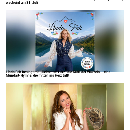
erscheint am 31. Juli
Linda Fäh besingt mit „Heimat im Härz“ die Kraft der Wurzeln – eine
Mundart-Hymne, die mitten ins Herz trifft