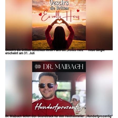
Oesch’s die Dritten schenken ihren Fans ein „volles Herz“ – neue Single
erscheint am 31. Juli
Dr. Maibach liefert den Soundtrack für den Hochsommer: „Hundertprozentig“