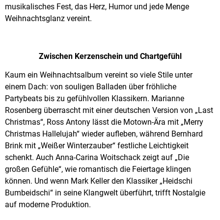
musikalisches Fest, das Herz, Humor und jede Menge
Weihnachtsglanz vereint.
Zwischen Kerzenschein und Chartgefühl
Kaum ein Weihnachtsalbum vereint so viele Stile unter
einem Dach: von souligen Balladen über fröhliche
Partybeats bis zu gefühlvollen Klassikern. Marianne
Rosenberg überrascht mit einer deutschen Version von „Last
Christmas“, Ross Antony lässt die Motown-Ära mit „Merry
Christmas Hallelujah“ wieder aufleben, während Bernhard
Brink mit „Weißer Winterzauber“ festliche Leichtigkeit
schenkt. Auch Anna-Carina Woitschack zeigt auf „Die
großen Gefühle“, wie romantisch die Feiertage klingen
können. Und wenn Mark Keller den Klassiker „Heidschi
Bumbeidschi“ in seine Klangwelt überführt, trifft Nostalgie
auf moderne Produktion.