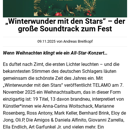
„Winterwunder mit den Stars“ – der
große Soundtrack zum Fest
09.11.2025
von
Andreas Breitkopf
Wenn Weihnachten klingt wie ein All-Star-Konzert…
Es duftet nach Zimt, die ersten Lichter leuchten – und die
bekanntesten Stimmen des deutschen Schlagers läuten
gemeinsam die schönste Zeit des Jahres ein. Mit
„Winterwunder mit den Stars“ veröffentlicht TELAMO am 7.
November 2025 ein Weihnachtsalbum, das in dieser Form
einzigartig ist: 19 Titel, 13 davon brandneu, interpretiert von
Künstler*innen wie Anna-Carina Woitschack, Marianne
Rosenberg, Ross Antony, Mark Keller, Bernhard Brink, Eloy de
Jong, Oli.P, Die Amigos & Daniela Alfinito, Giovanni Zarrella,
Ella Endlich, Art Garfunkel Jr. und vielen mehr. Ein