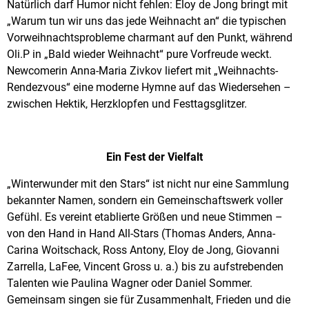
Natürlich darf Humor nicht fehlen: Eloy de Jong bringt mit
„Warum tun wir uns das jede Weihnacht an“ die typischen
Vorweihnachtsprobleme charmant auf den Punkt, während
Oli.P in „Bald wieder Weihnacht“ pure Vorfreude weckt.
Newcomerin Anna-Maria Zivkov liefert mit „Weihnachts-
Rendezvous“ eine moderne Hymne auf das Wiedersehen –
zwischen Hektik, Herzklopfen und Festtagsglitzer.
Ein Fest der Vielfalt
„Winterwunder mit den Stars“ ist nicht nur eine Sammlung
bekannter Namen, sondern ein Gemeinschaftswerk voller
Gefühl. Es vereint etablierte Größen und neue Stimmen –
von den Hand in Hand All-Stars (Thomas Anders, Anna-
Carina Woitschack, Ross Antony, Eloy de Jong, Giovanni
Zarrella, LaFee, Vincent Gross u. a.) bis zu aufstrebenden
Talenten wie Paulina Wagner oder Daniel Sommer.
Gemeinsam singen sie für Zusammenhalt, Frieden und die