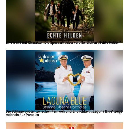
Eine Band mit Charakter: Die Spessarträuber veröffentlichen „Echte Helden“
Die Schlagerpiloten zwischen Fernweh und Endlichkeit: „Laguna Blue“ zeigt
mehr als nur Paradies