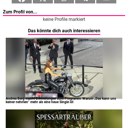
Zum Profil von...
keine Profile markiert
Das könnte dich auch interessieren
Andrea Berg macht Erinnerungen zum Programm: Warum „Das kann uns
keiner nehmen“ mehr als eine neue Single ist