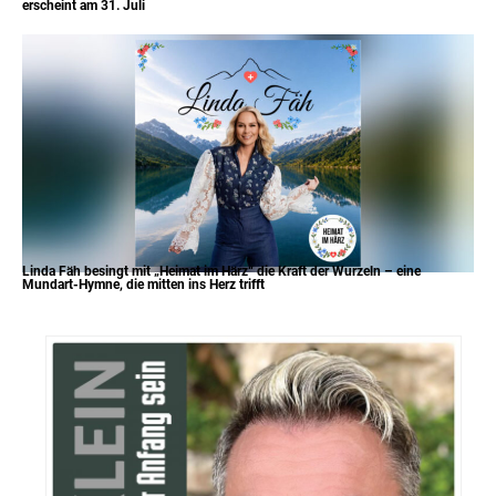
erscheint am 31. Juli
Linda Fäh besingt mit „Heimat im Härz“ die Kraft der Wurzeln – eine
Mundart-Hymne, die mitten ins Herz trifft