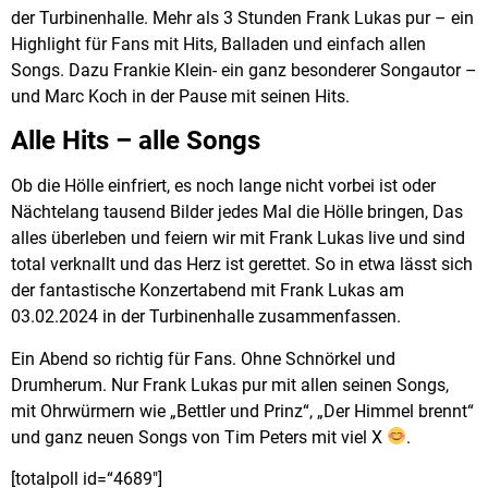
der Turbinenhalle. Mehr als 3 Stunden Frank Lukas pur – ein
Highlight für Fans mit Hits, Balladen und einfach allen
Songs. Dazu Frankie Klein- ein ganz besonderer Songautor –
und Marc Koch in der Pause mit seinen Hits.
Alle Hits – alle Songs
Ob die Hölle einfriert, es noch lange nicht vorbei ist oder
Nächtelang tausend Bilder jedes Mal die Hölle bringen, Das
alles überleben und feiern wir mit Frank Lukas live und sind
total verknallt und das Herz ist gerettet. So in etwa lässt sich
der fantastische Konzertabend mit Frank Lukas am
03.02.2024 in der Turbinenhalle zusammenfassen.
Ein Abend so richtig für Fans. Ohne Schnörkel und
Drumherum. Nur Frank Lukas pur mit allen seinen Songs,
mit Ohrwürmern wie „Bettler und Prinz“, „Der Himmel brennt“
und ganz neuen Songs von Tim Peters mit viel X
.
[totalpoll id=“4689″]