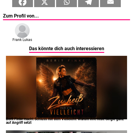
Zum Profil von...
Frank Lukas
Das könnte dich auch interessieren
Berit Finke macht Schluss mit dem Vielleicht: Warum ihre neue Single ganz
auf Angriff setzt