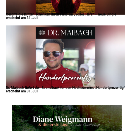
Oesch’s die Dritten schenken ihren Fans ein „volles Herz“ – neue Single
erscheint am 31. Juli
Dr. Maibach liefert den Soundtrack für den Hochsommer: „Hundertprozentig“
erscheint am 31. Juli