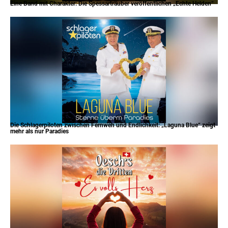
Eine Band mit Charakter: Die Spessarträuber veröffentlichen „Echte Helden“
Die Schlagerpiloten zwischen Fernweh und Endlichkeit: „Laguna Blue“ zeigt
mehr als nur Paradies