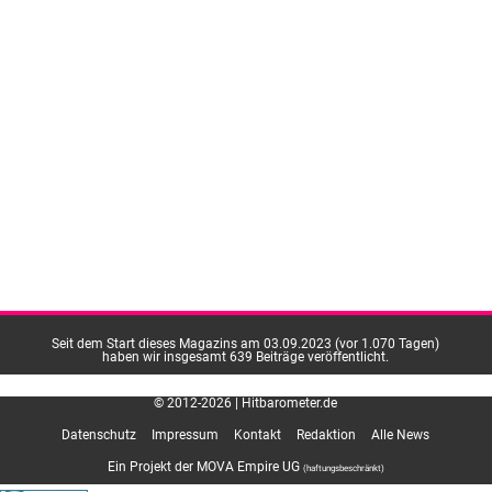
Seit dem Start dieses Magazins am 03.09.2023 (vor 1.070 Tagen)
haben wir insgesamt 639 Beiträge veröffentlicht.
© 2012-2026 | Hitbarometer.de
Datenschutz
Impressum
Kontakt
Redaktion
Alle News
Ein Projekt der MOVA Empire UG
(haftungsbeschränkt)