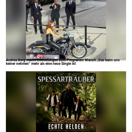
Andrea Berg macht Erinnerungen zum Programm: Warum „Das kann uns
keiner nehmen“ mehr als eine neue Single ist