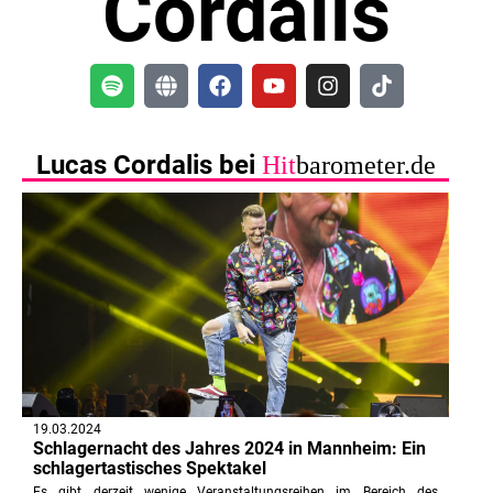
Cordalis
Lucas Cordalis bei
Hit
barometer.de
19.03.2024
Schlagernacht des Jahres 2024 in Mannheim: Ein
schlagertastisches Spektakel
Es gibt derzeit wenige Veranstaltungsreihen im Bereich des