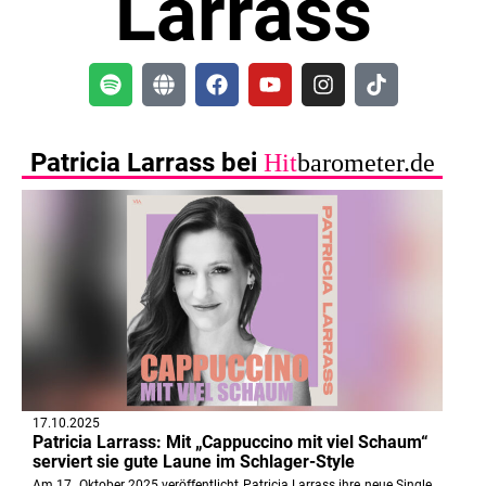
Larrass
Patricia Larrass bei
Hit
barometer.de
17.10.2025
Patricia Larrass: Mit „Cappuccino mit viel Schaum“
serviert sie gute Laune im Schlager-Style
Am 17. Oktober 2025 veröffentlicht Patricia Larrass ihre neue Single