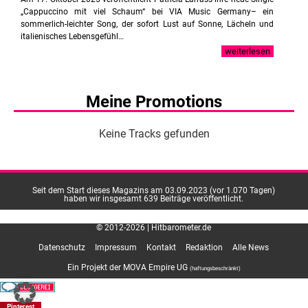
„Cappuccino mit viel Schaum“ bei VIA Music Germany– ein
sommerlich-leichter Song, der sofort Lust auf Sonne, Lächeln und
italienisches Lebensgefühl…
weiterlesen
Meine Promotions
Keine Tracks gefunden
Seit dem Start dieses Magazins am 03.09.2023 (vor 1.070 Tagen)
haben wir insgesamt 639 Beiträge veröffentlicht.
© 2012-2026 | Hitbarometer.de
Datenschutz
Impressum
Kontakt
Redaktion
Alle News
Ein Projekt der MOVA Empire UG
(haftungsbeschränkt)
Pinterest