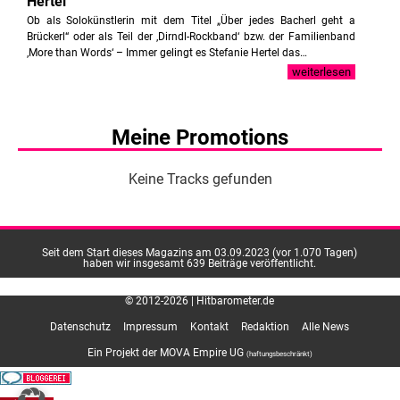
Hertel
Ob als Solokünstlerin mit dem Titel „Über jedes Bacherl geht a
Brückerl“ oder als Teil der ‚Dirndl-Rockband‘ bzw. der Familienband
‚More than Words‘ – Immer gelingt es Stefanie Hertel das…
weiterlesen
Meine Promotions
Keine Tracks gefunden
Seit dem Start dieses Magazins am 03.09.2023 (vor 1.070 Tagen)
haben wir insgesamt 639 Beiträge veröffentlicht.
© 2012-2026 | Hitbarometer.de
Datenschutz
Impressum
Kontakt
Redaktion
Alle News
Ein Projekt der MOVA Empire UG
(haftungsbeschränkt)