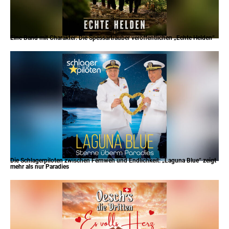
Eine Band mit Charakter: Die Spessarträuber veröffentlichen „Echte Helden“
Die Schlagerpiloten zwischen Fernweh und Endlichkeit: „Laguna Blue“ zeigt
mehr als nur Paradies