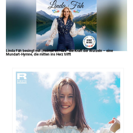
Linda Fäh besingt mit „Heimat im Härz“ die Kraft der Wurzeln – eine
Mundart-Hymne, die mitten ins Herz trifft