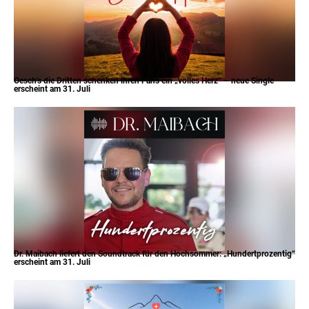
Oesch’s die Dritten schenken ihren Fans ein „volles Herz“ – neue Single
erscheint am 31. Juli
Dr. Maibach liefert den Soundtrack für den Hochsommer: „Hundertprozentig“
erscheint am 31. Juli