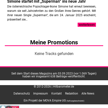
Simone startet mit „Superman“ ins neue Jahr
Die österreichische Popschlager-Ikone Simone hat erneut bewiesen,
warum sie seit Jahrzehnten zu den Großen ihres Genres gehört. Mit
ihrer neuen Single „Superman“, die am 24. Januar 2025 erscheint,
präsentiert sie…
weiterlesen
Meine Promotions
Keine Tracks gefunden
Seit dem Start dieses Magazins am 03.09.2023 (vor 1.069 Tagen)
haben wir insgesamt 638 Beiträge veröffentlicht.
© 2012-2026 | Hitbarometer.de
Datenschutz
Impressum
Kontakt
Redaktion
Alle News
Ein Projekt der MOVA Empire UG
(haftungsbeschränkt)