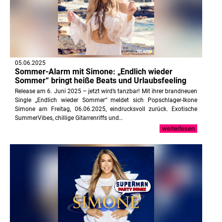
05.06.2025
Sommer-Alarm mit Simone: „Endlich wieder
Sommer“ bringt heiße Beats und Urlaubsfeeling
Release am 6. Juni 2025 – jetzt wird’s tanzbar! Mit ihrer brandneuen
Single „Endlich wieder Sommer“ meldet sich Popschlager-Ikone
Simone am Freitag, 06.06.2025, eindrucksvoll zurück. Exotische
SummerVibes, chillige Gitarrenriffs und…
weiterlesen