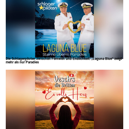
Die Schlagerpiloten zwischen Fernweh und Endlichkeit: „Laguna Blue“ zeigt
mehr als nur Paradies