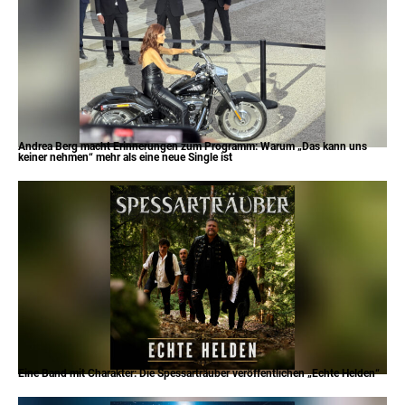
Andrea Berg macht Erinnerungen zum Programm: Warum „Das kann uns
keiner nehmen“ mehr als eine neue Single ist
Eine Band mit Charakter: Die Spessarträuber veröffentlichen „Echte Helden“