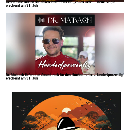
Oesch’s die Dritten schenken ihren Fans ein „volles Herz“ – neue Single
erscheint am 31. Juli
Dr. Maibach liefert den Soundtrack für den Hochsommer: „Hundertprozentig“
erscheint am 31. Juli