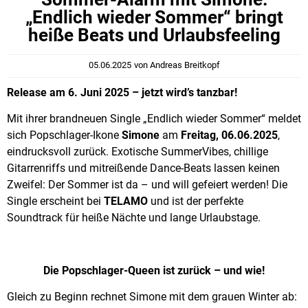
„Endlich wieder Sommer“ bringt
heiße Beats und Urlaubsfeeling
05.06.2025
von
Andreas Breitkopf
Release am 6. Juni 2025 – jetzt wird’s tanzbar!
Mit ihrer brandneuen Single „Endlich wieder Sommer“ meldet
sich Popschlager-Ikone
Simone
am
Freitag, 06.06.2025
,
eindrucksvoll zurück. Exotische SummerVibes, chillige
Gitarrenriffs und mitreißende Dance-Beats lassen keinen
Zweifel: Der Sommer ist da – und will gefeiert werden! Die
Single erscheint bei
TELAMO
und ist der perfekte
Soundtrack für heiße Nächte und lange Urlaubstage.
Die Popschlager-Queen ist zurück – und wie!
Gleich zu Beginn rechnet Simone mit dem grauen Winter ab: