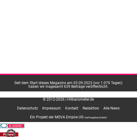
Seit dem Start dieses Magazins am 03.09.2023 (vor 1.070 Tagen)
haben wir insgesamt 639 Beiträge veröffentlicht.
© 2012-2026 | Hitbarometer.de
Datenschutz
Impressum
Kontakt
Redaktion
Alle News
Ein Projekt der MOVA Empire UG
(haftungsbeschränkt)
Pinterest