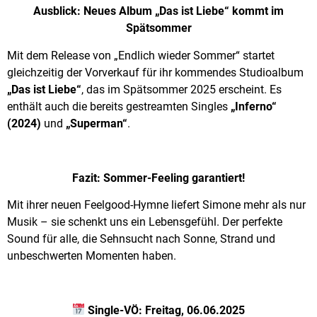
Ausblick: Neues Album „Das ist Liebe“ kommt im
Spätsommer
Mit dem Release von „Endlich wieder Sommer“ startet
gleichzeitig der Vorverkauf für ihr kommendes Studioalbum
„Das ist Liebe“
, das im Spätsommer 2025 erscheint. Es
enthält auch die bereits gestreamten Singles
„Inferno“
(2024)
und
„Superman“
.
Fazit: Sommer-Feeling garantiert!
Mit ihrer neuen Feelgood-Hymne liefert Simone mehr als nur
Musik – sie schenkt uns ein Lebensgefühl. Der perfekte
Sound für alle, die Sehnsucht nach Sonne, Strand und
unbeschwerten Momenten haben.
Single-VÖ: Freitag, 06.06.2025