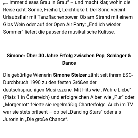
„… immer dieses Grau in Grau“ – und macht klar, wohin die
Reise geht: Sonne, Freiheit, Leichtigkeit. Der Song vereint
Urlaubsflair mit Tanzflächenpower. Ob am Strand mit einem
Glas Wein oder auf der Open-Air-Party: „Endlich wieder
Sommer“ liefert die passende musikalische Kulisse.
Simone: Über 30 Jahre Erfolg zwischen Pop, Schlager &
Dance
Die gebürtige Wienerin
Simone Stelzer
zählt seit ihrem ESC-
Durchbruch 1990 zu den festen Größen der
deutschsprachigen Musikszene. Mit Hits wie „Wahre Liebe“
(Platz 1 in Österreich) und erfolgreichen Alben wie „Pur“ oder
„Morgenrot“ feierte sie regelmäßig Charterfolge. Auch im TV
war sie stets präsent – ob bei „Dancing Stars“ oder als
Jurorin in „Die große Chance“.