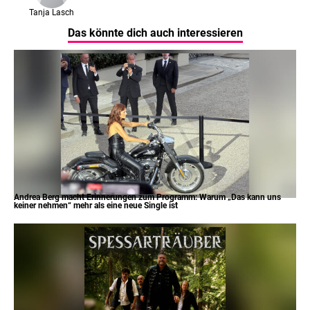
Tanja Lasch
Das könnte dich auch interessieren
Andrea Berg macht Erinnerungen zum Programm: Warum „Das kann uns
keiner nehmen“ mehr als eine neue Single ist