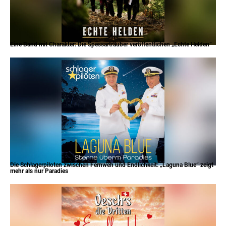
Eine Band mit Charakter: Die Spessarträuber veröffentlichen „Echte Helden“
Die Schlagerpiloten zwischen Fernweh und Endlichkeit: „Laguna Blue“ zeigt
mehr als nur Paradies