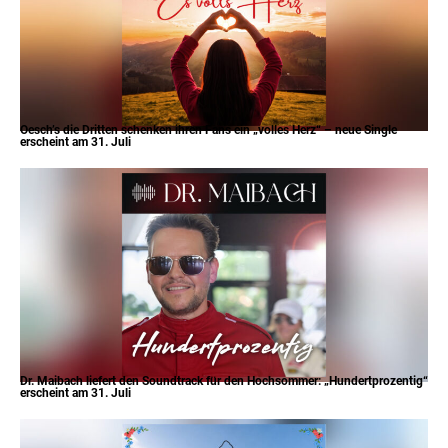
Oesch’s die Dritten schenken ihren Fans ein „volles Herz“ – neue Single
erscheint am 31. Juli
Dr. Maibach liefert den Soundtrack für den Hochsommer: „Hundertprozentig“
erscheint am 31. Juli