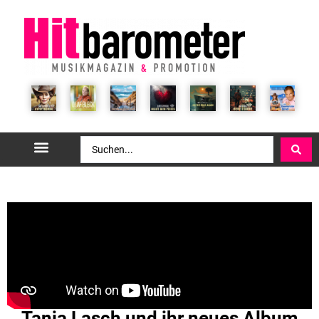
Tanja Lasch und ihr neues Album