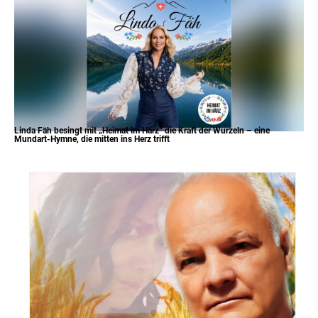
Linda Fäh besingt mit „Heimat im Härz“ die Kraft der Wurzeln – eine
Mundart-Hymne, die mitten ins Herz trifft