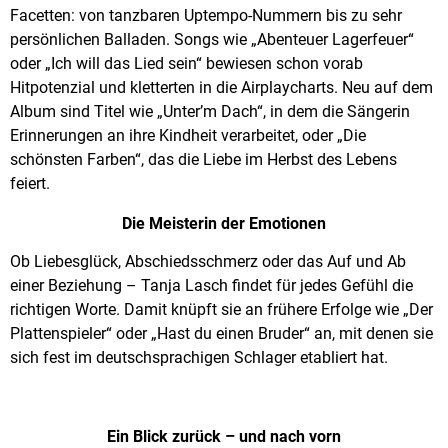
Facetten: von tanzbaren Uptempo-Nummern bis zu sehr
persönlichen Balladen. Songs wie „Abenteuer Lagerfeuer“
oder „Ich will das Lied sein“ bewiesen schon vorab
Hitpotenzial und kletterten in die Airplaycharts. Neu auf dem
Album sind Titel wie „Unter’m Dach“, in dem die Sängerin
Erinnerungen an ihre Kindheit verarbeitet, oder „Die
schönsten Farben“, das die Liebe im Herbst des Lebens
feiert.
Die Meisterin der Emotionen
Ob Liebesglück, Abschiedsschmerz oder das Auf und Ab
einer Beziehung – Tanja Lasch findet für jedes Gefühl die
richtigen Worte. Damit knüpft sie an frühere Erfolge wie „Der
Plattenspieler“ oder „Hast du einen Bruder“ an, mit denen sie
sich fest im deutschsprachigen Schlager etabliert hat.
Ein Blick zurück – und nach vorn