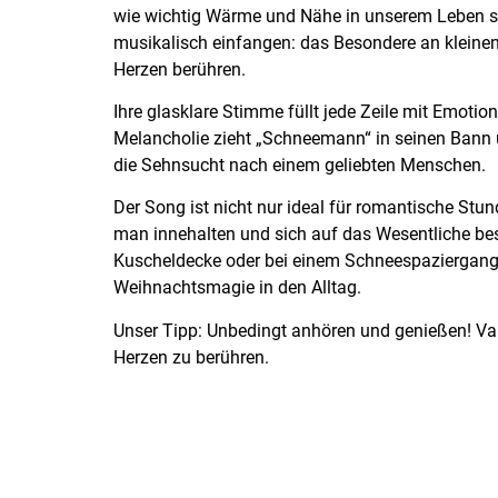
wie wichtig Wärme und Nähe in unserem Leben si
musikalisch einfangen: das Besondere an kleinen
Herzen berühren.
Ihre glasklare Stimme füllt jede Zeile mit Emot
Melancholie zieht „Schneemann“ in seinen Bann
die Sehnsucht nach einem geliebten Menschen.
Der Song ist nicht nur ideal für romantische Stu
man innehalten und sich auf das Wesentliche bes
Kuscheldecke oder bei einem Schneespaziergang 
Weihnachtsmagie in den Alltag.
Unser Tipp: Unbedingt anhören und genießen! Van
Herzen zu berühren.