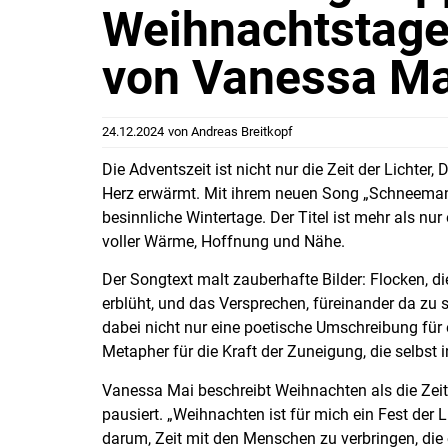
Weihnachtstag
von Vanessa Ma
24.12.2024
von
Andreas Breitkopf
Die Adventszeit ist nicht nur die Zeit der Lichte
Herz erwärmt. Mit ihrem neuen Song „Schneemann
besinnliche Wintertage. Der Titel ist mehr als nur
voller Wärme, Hoffnung und Nähe.
Der Songtext malt zauberhafte Bilder: Flocken, die
erblüht, und das Versprechen, füreinander da zu
dabei nicht nur eine poetische Umschreibung für
Metapher für die Kraft der Zuneigung, die selbst 
Vanessa Mai beschreibt Weihnachten als die Zeit 
pausiert. „Weihnachten ist für mich ein Fest der 
darum, Zeit mit den Menschen zu verbringen, die