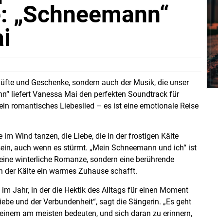
e: „Schneemann“
i
r, Düfte und Geschenke, sondern auch der Musik, die unser
“ liefert Vanessa Mai den perfekten Soundtrack für
 ein romantisches Liebeslied – es ist eine emotionale Reise
 im Wind tanzen, die Liebe, die in der frostigen Kälte
 sein, auch wenn es stürmt. „Mein Schneemann und ich“ ist
 eine winterliche Romanze, sondern eine berührende
in der Kälte ein warmes Zuhause schafft.
im Jahr, in der die Hektik des Alltags für einen Moment
Liebe und der Verbundenheit“, sagt die Sängerin. „Es geht
 einem am meisten bedeuten, und sich daran zu erinnern,