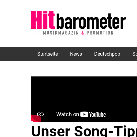
Startseite
News
Deutschpop
S
Unser Song-Tipp