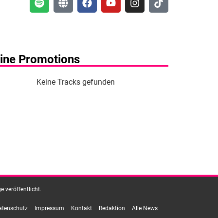
ine Promotions
Keine Tracks gefunden
 veröffentlicht.
atenschutz
Impressum
Kontakt
Redaktion
Alle News