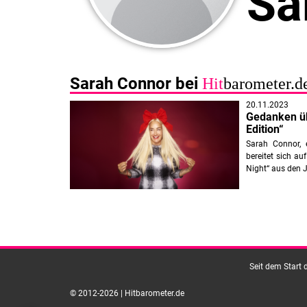
Sa
Sarah Connor bei
Hit
barometer.d
20.11.2023
Gedanken üb
Edition“
Sarah Connor, 
bereitet sich au
Night“ aus den 
Seit dem Start 
© 2012-2026 | Hitbarometer.de