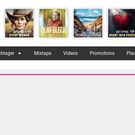
chlager
Mixtape
Videos
Promotions
Pla