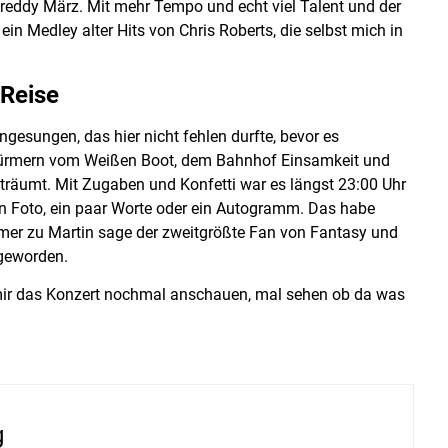
Freddy März. Mit mehr Tempo und echt viel Talent und der
ein Medley alter Hits von Chris Roberts, die selbst mich in
 Reise
ngesungen, das hier nicht fehlen durfte, bevor es
rwürmern vom Weißen Boot, dem Bahnhof Einsamkeit und
träumt. Mit Zugaben und Konfetti war es längst 23:00 Uhr
 Foto, ein paar Worte oder ein Autogramm. Das habe
immer zu Martin sage der zweitgrößte Fan von Fantasy und
 geworden.
 mir das Konzert nochmal anschauen, mal sehen ob da was
g