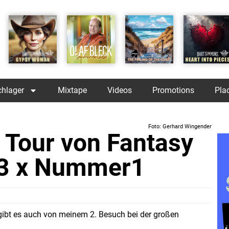
chlager
Mixtape
Videos
Promotions
Pla
Foto: Gerhard Wingender
e Tour von Fantasy
t 3 x Nummer1
t gibt es auch von meinem 2. Besuch bei der großen