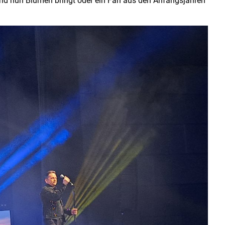
 und nun Blumen bringt oder ein Fan aus den Anfangsjahren