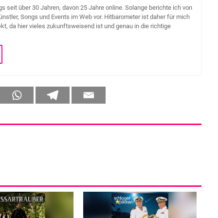
s seit über 30 Jahren, davon 25 Jahre online. Solange berichte ich von
Künstler, Songs und Events im Web vor. Hitbarometer ist daher für mich
t, da hier vieles zukunftsweisend ist und genau in die richtige