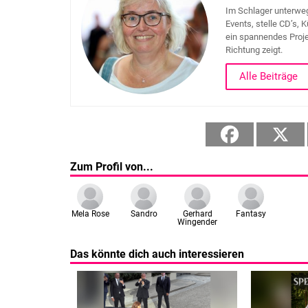
Im Schlager unterweg
Events, stelle CD’s, 
ein spannendes Projek
Richtung zeigt.
Alle Beiträge
Zum Profil von...
Mela Rose
Sandro
Gerhard
Fantasy
Wingender
Das könnte dich auch interessieren