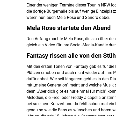
Einer der wenigen Termine dieser Tour in NRW lo
die dortige Bürgerhalle bis auf wenige Einzelplä
waren nun auch Mela Rose und Sandro dabei.
Mela Rose startete den Abend
Den Anfang machte Mela Rose, die sich über den 
gleich ein Video für ihre Social-Media-Kanäle dreh
Fantasy rissen alle von den Stüh
Mit den ersten Tönen von Fantasy gab es für die 
Plätzen erhoben und auch nicht wieder auf ihre
dafür anbot. Wie seit längerem geht es in den D
mit „meine Generation“ meint und welche Musik dor
denn „Aber dich gibt es nur einmal für mich“ kon
Melodien, die Fredi oder Freddy a capella anstim
bei so einem Konzert und da fehlt schon mal ein 
genau so wie die Fans es wünschen und hören wol