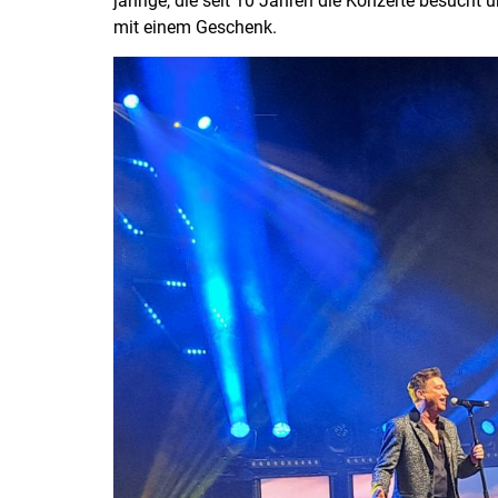
jährige, die seit 10 Jahren die Konzerte besucht
mit einem Geschenk.