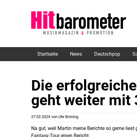
Startseite
News
Deutschpop
S
Die erfolgreich
geht weiter mi
27.02.2024
von
Ute Brüning
Na gut, weil Martin meine Berichte so gerne lies
Fantasy-Tour einen Bericht.