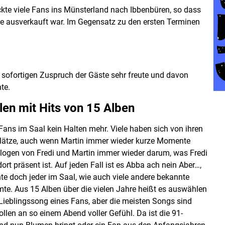
ckte viele Fans ins Münsterland nach Ibbenbüren, so dass
tze ausverkauft war. Im Gegensatz zu den ersten Terminen
sofortigen Zuspruch der Gäste sehr freute und davon
te.
len mit Hits von 15 Alben
Fans im Saal kein Halten mehr. Viele haben sich von ihren
 Plätze, auch wenn Martin immer wieder kurze Momente
ialogen von Fredi und Martin immer wieder darum, was Fredi
t präsent ist. Auf jeden Fall ist es Abba ach nein Aber…,
nte doch jeder im Saal, wie auch viele andere bekannte
mte. Aus 15 Alben über die vielen Jahre heißt es auswählen
Lieblingssong eines Fans, aber die meisten Songs sind
len an so einem Abend voller Gefühl. Da ist die 91-