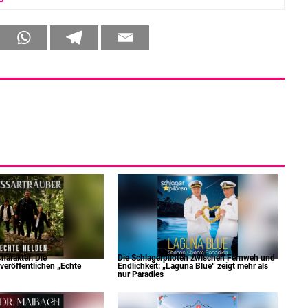
harakter: Die
Die Schlagerpiloten zwischen Fernweh und
veröffentlichen „Echte
Endlichkeit: „Laguna Blue“ zeigt mehr als
nur Paradies