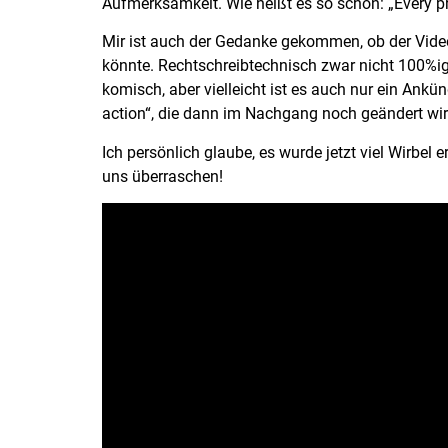
Aufmerksamkeit. Wie heißt es so schön: „Every pr
Mir ist auch der Gedanke gekommen, ob der Videoti
könnte. Rechtschreibtechnisch zwar nicht 100%i
komisch, aber vielleicht ist es auch nur ein Ankü
action“, die dann im Nachgang noch geändert wir
Ich persönlich glaube, es wurde jetzt viel Wirbe
uns überraschen!