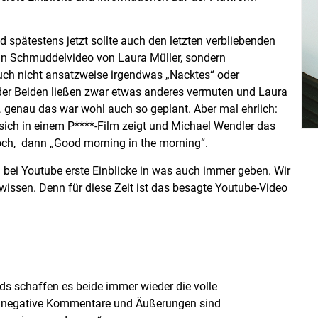
spätestens jetzt sollte auch den letzten verbliebenden
ein Schmuddelvideo von Laura Müller, sondern
uch nicht ansatzweise irgendwas „Nacktes“ oder
 der Beiden ließen zwar etwas anderes vermuten und Laura
 genau das war wohl auch so geplant. Aber mal ehrlich:
sich in einem P****-Film zeigt und Michael Wendler das
ch, dann „Good morning in the morning“.
 bei Youtube erste Einblicke in was auch immer geben. Wir
wissen. Denn für diese Zeit ist das besagte Youtube-Video
nds schaffen es beide immer wieder die volle
ch negative Kommentare und Äußerungen sind