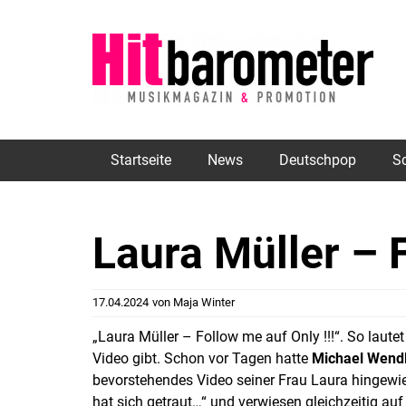
Startseite
News
Deutschpop
S
Laura Müller – 
17.04.2024
von
Maja Winter
„Laura Müller – Follow me auf Only !!!“. So lautet
Video gibt. Schon vor Tagen hatte
Michael Wend
bevorstehendes Video seiner Frau Laura hingewie
hat sich getraut…“ und verwiesen gleichzeitig auf