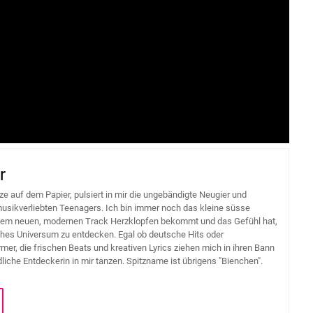
r
ze auf dem Papier, pulsiert in mir die ungebändigte Neugier und
usikverliebten Teenagers. Ich bin immer noch das kleine süsse
dem neuen, modernen Track Herzklopfen bekommt und das Gefühl hat,
hes Universum zu entdecken. Egal ob deutsche Hits oder
mer, die frischen Beats und kreativen Lyrics ziehen mich in ihren Bann
liche Entdeckerin in mir tanzen. Spitzname ist übrigens "Bienchen".