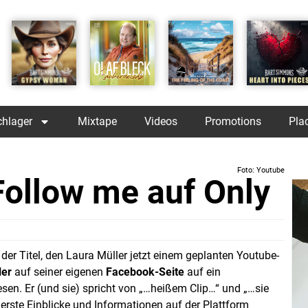
chlager
Mixtape
Videos
Promotions
Pla
Foto: Youtube
Follow me auf Only
 der Titel, den Laura Müller jetzt einem geplanten Youtube-
ler
auf seiner eigenen
Facebook-Seite
auf ein
sen. Er (und sie) spricht von „…heißem Clip…“ und „…sie
 erste Einblicke und Informationen auf der Plattform