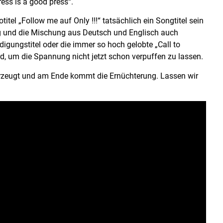
ess is a good press“.
tel „Follow me auf Only !!!“ tatsächlich ein Songtitel sein
g und die Mischung aus Deutsch und Englisch auch
ndigungstitel oder die immer so hoch gelobte „Call to
d, um die Spannung nicht jetzt schon verpuffen zu lassen.
l erzeugt und am Ende kommt die Ernüchterung. Lassen wir