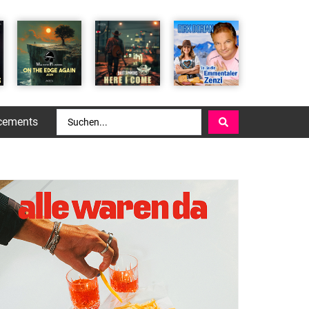
cements