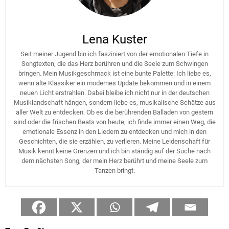
Lena Kuster
Seit meiner Jugend bin ich fasziniert von der emotionalen Tiefe in
Songtexten, die das Herz berühren und die Seele zum Schwingen
bringen. Mein Musikgeschmack ist eine bunte Palette: Ich liebe es,
wenn alte Klassiker ein modernes Update bekommen und in einem
neuen Licht erstrahlen. Dabei bleibe ich nicht nur in der deutschen
Musiklandschaft hängen, sondern liebe es, musikalische Schätze aus
aller Welt zu entdecken. Ob es die berührenden Balladen von gestern
sind oder die frischen Beats von heute, ich finde immer einen Weg, die
emotionale Essenz in den Liedern zu entdecken und mich in den
Geschichten, die sie erzählen, zu verlieren. Meine Leidenschaft für
Musik kennt keine Grenzen und ich bin ständig auf der Suche nach
dem nächsten Song, der mein Herz berührt und meine Seele zum
Tanzen bringt.