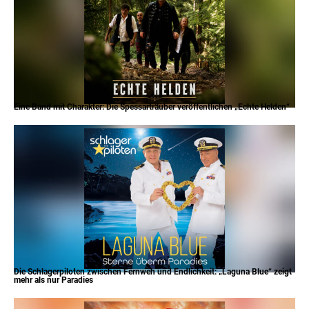
Eine Band mit Charakter: Die Spessarträuber veröffentlichen „Echte Helden“
Die Schlagerpiloten zwischen Fernweh und Endlichkeit: „Laguna Blue“ zeigt
mehr als nur Paradies