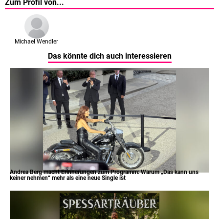
Zum Profil von...
Michael Wendler
Das könnte dich auch interessieren
Andrea Berg macht Erinnerungen zum Programm: Warum „Das kann uns
keiner nehmen“ mehr als eine neue Single ist