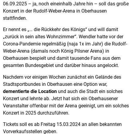
06.09.2025 – ja, noch eineinhalb Jahre hin – soll das große
Konzert in der Rudolf-Weber-Arena in Oberhausen
stattfinden.
Er nennt es „… die Rückkehr des Königs“ und will damit
„zurück in sein altes Wohnzimmer“. Wendler hatte vor der
Corona-Pandemie regelmäßig (naja 1x im Jahr) die Rudolf-
Weber-Arena (damals noch König Pilsner Arena) in
Oberhausen bespielt und damit tausende Fans aus dem
gesamten Bundesgebiet und darüber hinaus angelockt.
Nachdem vor einigen Wochen zunächst ein Gelände des
Stadtsportbundes in Oberhausen eine Option war,
dementierte die Location
und auch die Stadt ein solches
Konzert und lehnte ab. Jetzt hat sich ein Oberhausener
Veranstalter offenbar mit der Arena geeinigt, um ein solches
Konzert in 2025 durchzuführen.
Tickets soll es ab Freitag 15.03.2024 an allen bekannten
Vorverkaufsstellen geben.