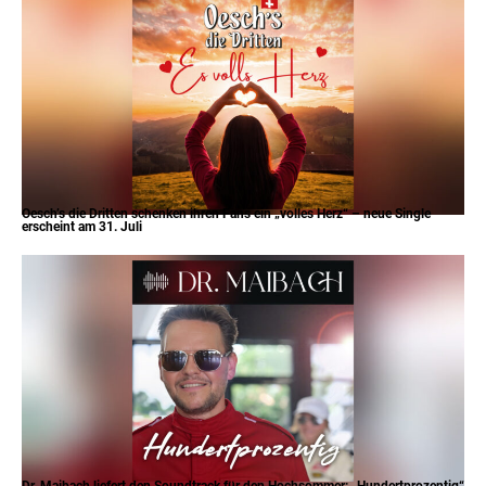
Oesch’s die Dritten schenken ihren Fans ein „volles Herz“ – neue Single
erscheint am 31. Juli
Dr. Maibach liefert den Soundtrack für den Hochsommer: „Hundertprozentig“