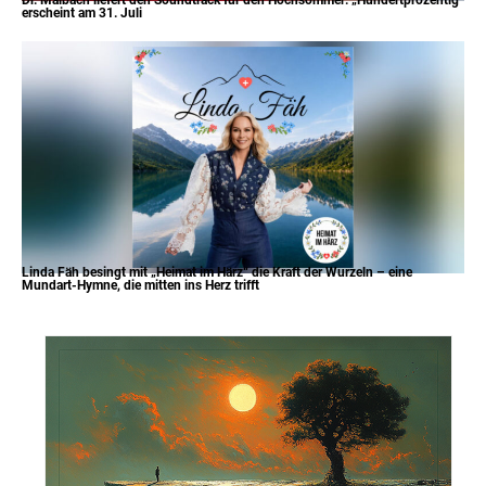
erscheint am 31. Juli
Linda Fäh besingt mit „Heimat im Härz“ die Kraft der Wurzeln – eine
Mundart-Hymne, die mitten ins Herz trifft