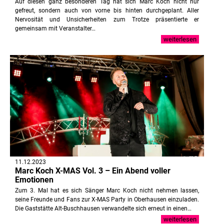
Auf diesen ganz besonderen Tag hat sich Marc Koch nicht nur
gefreut, sondern auch von vorne bis hinten durchgeplant. Aller
Nervosität und Unsicherheiten zum Trotze präsentierte er
gemeinsam mit Veranstalter…
weiterlesen
11.12.2023
Marc Koch X-MAS Vol. 3 – Ein Abend voller
Emotionen
Zum 3. Mal hat es sich Sänger Marc Koch nicht nehmen lassen,
seine Freunde und Fans zur X-MAS Party in Oberhausen einzuladen.
Die Gaststätte Alt-Buschhausen verwandelte sich erneut in einen…
weiterlesen