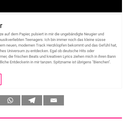
r
ze auf dem Papier, pulsiert in mir die ungebändigte Neugier und
usikverliebten Teenagers. Ich bin immer noch das kleine süsse
dem neuen, modernen Track Herzklopfen bekommt und das Gefühl hat,
hes Universum zu entdecken. Egal ob deutsche Hits oder
mer, die frischen Beats und kreativen Lyrics ziehen mich in ihren Bann
liche Entdeckerin in mir tanzen. Spitzname ist übrigens "Bienchen".