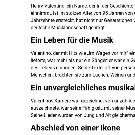
Henry Valentino, ein Name, der in der Geschicht
einnimmt, ist im stolzen Alter von 95 Jahren von
Jahrzehnte erstreckt, hat nicht nur Generationen 
deutsche Musiklandschaft geprägt.
Ein Leben für die Musik
Valentino, der mit Hits wie „Im Wagen vor mir“ e
lieferte, war mehr als nur ein Sänger; er war ein
des Lebens einfingen. Seine Texte, oft von persön
Menschen, brachten sie zum Lachen, Weinen un
Ein unvergleichliches musika
Valentinos Karriere war gezeichnet von unzählig
auszeichnete, war seine Fähigkeit, mit seiner Mu
Seine Lieder wurden von Jung und Alt gleichermaße
Abschied von einer Ikone