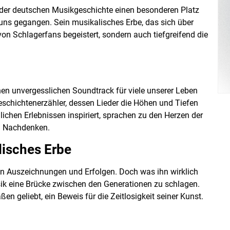
e der deutschen Musikgeschichte einen besonderen Platz
 uns gegangen. Sein musikalisches Erbe, das sich über
von Schlagerfans begeistert, sondern auch tiefgreifend die
inen unvergesslichen Soundtrack für viele unserer Leben
 Geschichtenerzähler, dessen Lieder die Höhen und Tiefen
lichen Erlebnissen inspiriert, sprachen zu den Herzen der
d Nachdenken.
lisches Erbe
en Auszeichnungen und Erfolgen. Doch was ihn wirklich
sik eine Brücke zwischen den Generationen zu schlagen.
n geliebt, ein Beweis für die Zeitlosigkeit seiner Kunst.