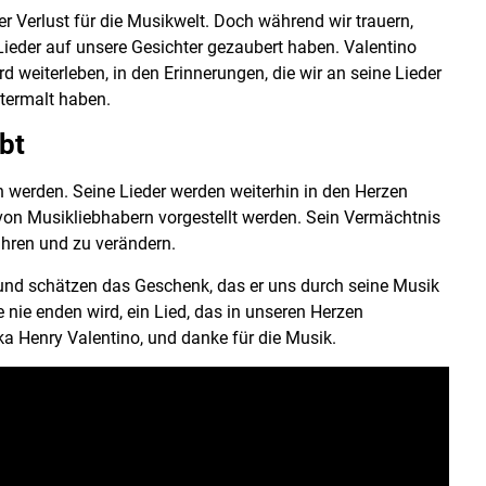
er Verlust für die Musikwelt. Doch während wir trauern,
Lieder auf unsere Gesichter gezaubert haben. Valentino
 weiterleben, in den Erinnerungen, die wir an seine Lieder
termalt haben.
bt
n werden. Seine Lieder werden weiterhin in den Herzen
on Musikliebhabern vorgestellt werden. Sein Vermächtnis
ühren und zu verändern.
 und schätzen das Geschenk, das er uns durch seine Musik
e nie enden wird, ein Lied, das in unseren Herzen
ka Henry Valentino, und danke für die Musik.