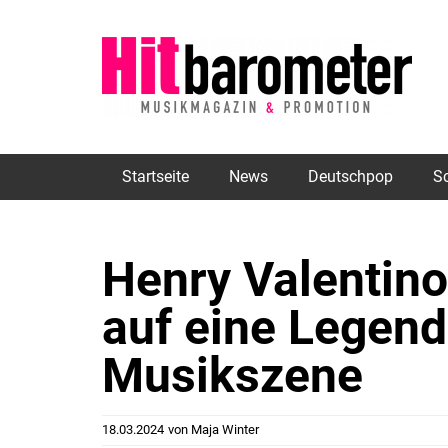
Startseite
News
Deutschpop
S
Henry Valentino
auf eine Legend
Musikszene
18.03.2024
von
Maja Winter