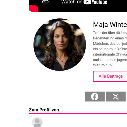
Maja Winte
Trotz der über 40 Len
Begeisterung eines m
Mädchen, das bei je
ein neues musikalisc
internationale Ohrwür
und lassen die jugend
Warum nur?
Alle Beiträge
Zum Profil von...